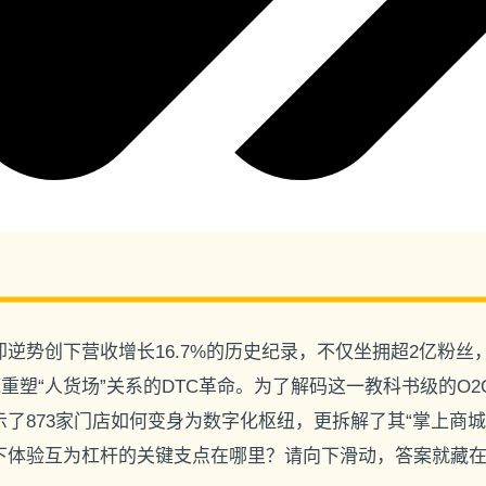
逆势创下营收增长16.7%的历史纪录，不仅坐拥超2亿粉丝
底重塑“人货场”关系的DTC革命。为了解码这一教科书级的O
了873家门店如何变身为数字化枢纽，更拆解了其“掌上商城”
下体验互为杠杆的关键支点在哪里？请向下滑动，答案就藏