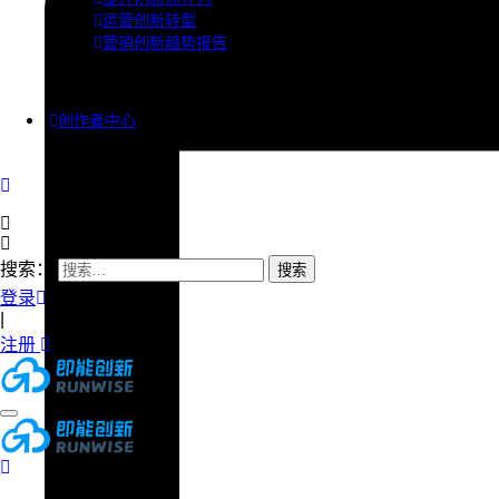
运营创新转型
营销创新趋势报告
创作者中心
搜索：
登录
|
注册