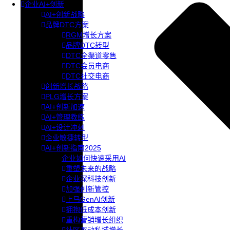
企业AI+创新
AI+创新战略
品牌DTC方案
RGM增长方案
品牌DTC转型
DTC全渠道零售
DTC会员电商
DTC社交电商
创新增长战略
PLG增长方案
AI+创新加速
AI+管理教练
AI+设计冲刺
企业敏捷转型
AI+创新指南2025
企业如何快速采用AI
重塑未来的战略
企业深科技创新
加强创新管控
上马GenAI创新
拥抱低成本创新
重构营销增长组织