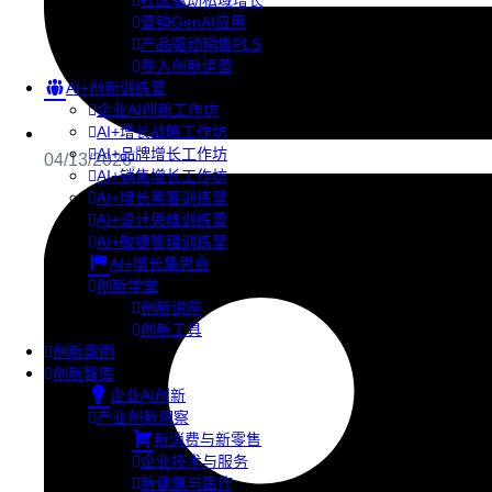
社区驱动私域增长
营销GenAI应用
产品驱动销售PLS
导入创新运营
AI+创新训练营
企业AI创新工作坊
AI+增长战略工作坊
AI+品牌增长工作坊
04/13/2026
AI+销售增长工作坊
AI+增长黑客训练营
AI+设计思维训练营
AI+敏捷管理训练营
AI+增长集思会
创新学堂
创新讲座
创新工具
创新案例
创新智库
企业AI创新
产业创新洞察
新消费与新零售
企业技术与服务
新健康与医疗