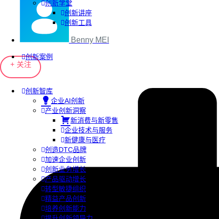
创新学堂
创新讲座
创新工具
Benny MEI
创新案例
+ 关注
创新智库
企业AI创新
产业创新洞察
新消费与新零售
企业技术与服务
新健康与医疗
创造DTC品牌
加速企业创新
创新业务增长
产品驱动增长
转型敏捷组织
精益产品创新
培养创新能力
提升创新领导力