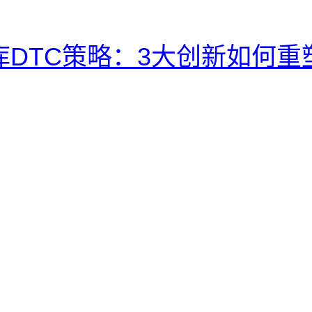
 优衣库DTC策略：3大创新如