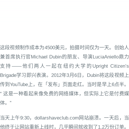
这段视频制作成本为4500美元，拍摄时间仅为一天。创始人
兼首席执行官Michael Dubin的朋友、导演LuciaAniello鼎力
支持——他们两人一起在纽约大学的Upright Citizen’s
Brigade学习即兴表演。2012年3月6日，Dubin将这段视频上
传到YouTube上，在「发布」页面走红。当时是早上6点半。
“ 这是一种看起来像免费的网络媒体，但实际上它是付费媒
体。”
当天上午9:30，dollarshaveclub.com网站崩溃。一天后，当
他终于让网站重新上线时，几乎瞬间就收到了1.2万份订单。