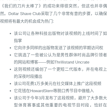
《我们的刀片太棒了》的成功来得很突然，但这也并非偶
然。Dollar Shave Club采取了几个非常有意的步骤，以确保
视频将有最大的机会成为热门:
该公司让各种科技出版物对该视频的上线时间了如
指掌
它向许多同样的出版物发送了该视频的早期访问权
它挑选了一些被公认为是男性群体时尚品牌引领者
的网站和博客——例如Thrillistand Uncrate
这则视频还编创了一个更短二代版本，并在电视上
的深夜时段播出
该公司花费1万多美元在社交媒体上推广这段视频
它花钱在HowardStern等脱口秀节目中做植入
该公司于今年3月发布了这段视频，避开了大多数大
型体育赛事或其他重要的电视节目时段，恰好在