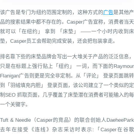
该广告是专门为纽约范围定制的，这种方式的
广告
是其他
品的搜索结果中都不存在的。Casper广告宣称，消费者当天
就可以「在纽约」 拿到 「床垫」 ——一个小时内收到床
垫，Casper员工会帮助完成安装，还会把包装拿走。
排名靠下些的床垫品牌会写出一大堆关于产品的泛泛信息，
只是在标题上强行贴上「纽约」 一词，而下面的Raymour
Flanigan广告则更是完全非定制。从「评论」 登录页面跳转
到「羽绒填充内胆」 登录页面，该公司建立了一个类似的定
制SEO 抓取页面，几乎覆盖了床垫潜在消费者可能输入的每
一个关键字。
Tuft & Needle（Casper的竞品）的联合创始人DaeheePark
去年在接受《连线》杂志采访时表示:「Casper在谷歌