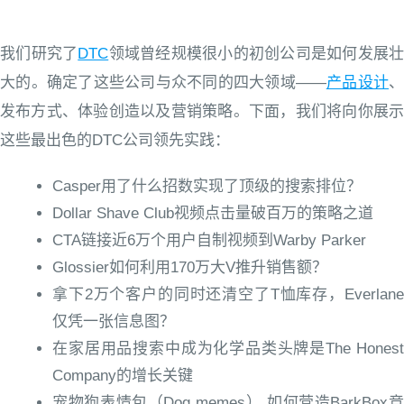
我们研究了
DTC
领域曾经规模很小的初创公司是如何发展壮
大的。确定了这些公司与众不同的四大领域——
产品设计
、
发布方式、体验创造以及营销策略。下面，我们将向你展示
这些最出色的DTC公司领先实践：
Casper用了什么招数实现了顶级的搜索排位？
Dollar Shave Club视频点击量破百万的策略之道
CTA链接近6万个用户自制视频到Warby Parker
Glossier如何利用170万大V推升销售额？
拿下2万个客户的同时还清空了T恤库存，Everlane
仅凭一张信息图？
在家居用品搜索中成为化学品类头牌是The Honest
Company的增长关键
宠物狗表情包（Dog memes） 如何营造BarkBox竞