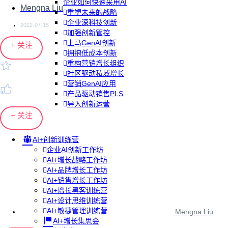
企业如何快速采用AI
Mengna Liu
重塑未来的战略
企业深科技创新
2022-07-15
加强创新管控
上马GenAI创新
+ 关注
拥抱低成本创新
重构营销增长组织
社区驱动私域增长
营销GenAI应用
产品驱动销售PLS
导入创新运营
+ 关注
AI+创新训练营
企业AI创新工作坊
AI+增长战略工作坊
AI+品牌增长工作坊
AI+销售增长工作坊
AI+增长黑客训练营
AI+设计思维训练营
AI+敏捷管理训练营
Mengna Liu
AI+增长集思会