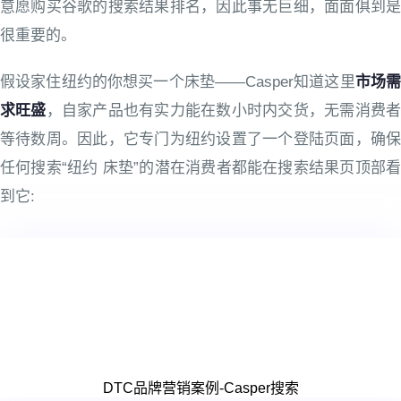
意愿购买谷歌的搜索结果排名，因此事无巨细，面面俱到是
很重要的。
假设家住纽约的你想买一个床垫——Casper知道这里
市场
求旺盛
，自家产品也有实力能在数小时内交货，无需消费
等待数周。因此，它专门为纽约设置了一个登陆页面，确保
任何搜索“纽约 床垫”的潜在消费者都能在搜索结果页顶部看
到它:
DTC品牌营销案例-Casper搜索