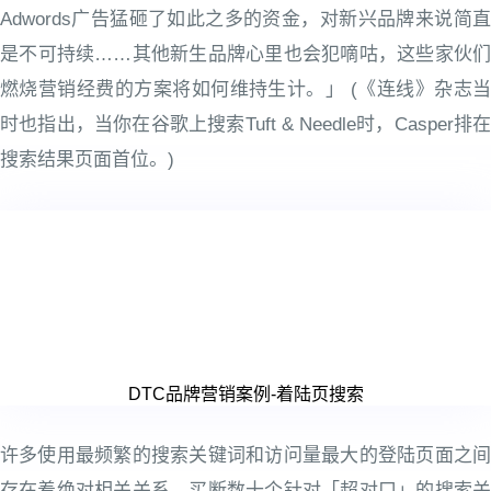
Adwords广告猛砸了如此之多的资金，对新兴品牌来说简直
是不可持续……其他新生品牌心里也会犯嘀咕，这些家伙们
燃烧营销经费的方案将如何维持生计。」 (《连线》杂志当
时也指出，当你在谷歌上搜索Tuft & Needle时，Casper排在
搜索结果页面首位。)
DTC品牌营销案例-着陆页搜索
许多使用最频繁的搜索关键词和访问量最大的登陆页面之间
存在着绝对相关关系。买断数十个针对「超对口」的搜索关