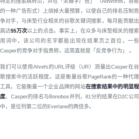
特定的搜索跳转页，并在「关键字广告」 （AdWords，谷歌
的一种广告形式）上烧掉大量预算，以使自己的排名压制竞
争对手，与床垫行业相关的谷歌关键词搜索，每月能贡献出
高达
55万次
以上的点击。事实上，在众多与床垫相关的搜
用词中，该公司的名字都能出现在结果页之首位，一些
Casper的竞争对手指责称，这简直就是「反竞争行为」 。
我们可以使用Ahrefs的URL评级（UR）测量出Casper在谷
歌搜索中的活跃程度。这是衡量谷歌PageRank的一种代理
工具，它能衡量一个企业品牌的网站
在搜索结果中的明显
度
。Casper的排名与Bonobos并列，81分的结果在D2C公
中，是位列第二位的Everlane的两倍多。