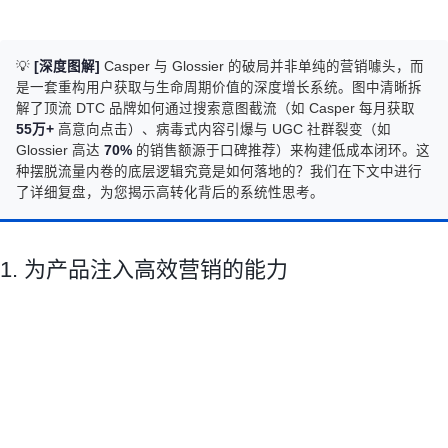
💡
[深度图解]
Casper 与 Glossier 的破局并非单纯的营销噱头，而
是一套重构用户获取与生命周期价值的深度增长系统。图中清晰拆
解了顶流 DTC 品牌如何通过搜索意图截流（如 Casper 每月获取
55万+
高意向点击）、病毒式内容引爆与 UGC 社群裂变（如
Glossier 高达
70%
的销售额源于口碑推荐）来构建低成本闭环。这
种摆脱流量内卷的底层逻辑究竟是如何落地的？我们在下文中进行
了详细复盘，为您揭示高转化背后的系统性思考。
1. 为产品注入高效营销的能力