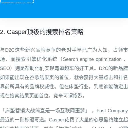
疫后下行消费市场已发生巨变：消费者行为、购物渠道和决策习惯已被彻
底改变。每个品牌都需要直达消费者DTC的新能力来应对新常态，凭借
务实可行DTC战略新模式才能超越竞争赢得增长。
2
.
Casper顶级的搜索排名策略
与D2C这些新兴品牌竞争的老对手早已广为人知，占领市
场，而搜索引擎优化系统（Search engine optimization ，
SEO）则是帮助他们实现弯道超车的好工具。D2C的新品牌
如果能出现在谷歌结果页的首位，就会获得大量点击和排名
靠前所具有的品牌权威性。但在床垫行业，到底谁能确定出
现在搜索结果页面首位，竞争可谓惨烈。
「床垫营销大战简直是一场互联网噩梦」 ，Fast Company
最近的一则标题写道。Casper花费了大量的心思最终建立起