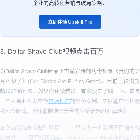
企业的高转化营销与破局策略。
立即体验 Upskill Pro
3
.
Dollar Shave Club视频点击百万
为Dollar Shave Club新品上市做宣传的病毒视频《我们的刀
片棒极了》(Our Blades Are F***ing Great)，目前已被浏览
超过2500万次。如果你还没看过，有必要去了解一下。这是
一个为新业务发布做
市场推广
的出色案例，它既能广泛地
引公众眼球，也还能制造出大量的讨论话题和推荐转发。
虽然这听起来有些难以复制——只要做一个能病毒传播的视
频就好!——但实际情况是， DollarShave Club发布的这条传