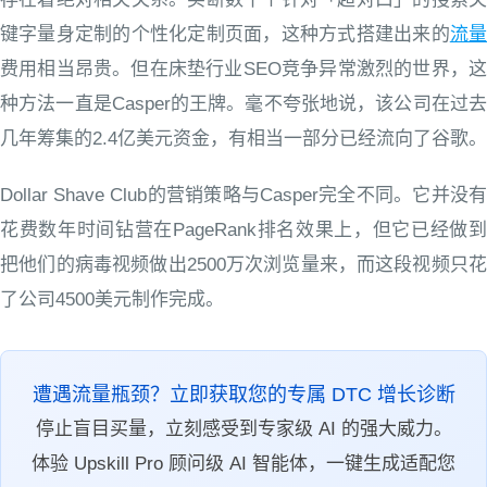
键字量身定制的个性化定制页面，这种方式搭建出来的
流
费用相当昂贵。但在床垫行业SEO竞争异常激烈的世界，这
种方法一直是Casper的王牌。毫不夸张地说，该公司在过去
几年筹集的2.4亿美元资金，有相当一部分已经流向了谷歌。
Dollar Shave Club的营销策略与Casper完全不同。它并没有
花费数年时间钻营在PageRank排名效果上，但它已经做到
把他们的病毒视频做出2500万次浏览量来，而这段视频只花
了公司4500美元制作完成。
遭遇流量瓶颈？立即获取您的专属 DTC 增长诊断
停止盲目买量，立刻感受到专家级 AI 的强大威力。
体验 Upskill Pro 顾问级 AI 智能体，一键生成适配您