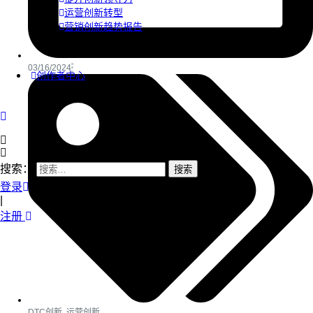
运营创新转型
营销创新趋势报告
03/16/2024
创作者中心
搜索：
登录
|
注册
DTC创新
,
运营创新