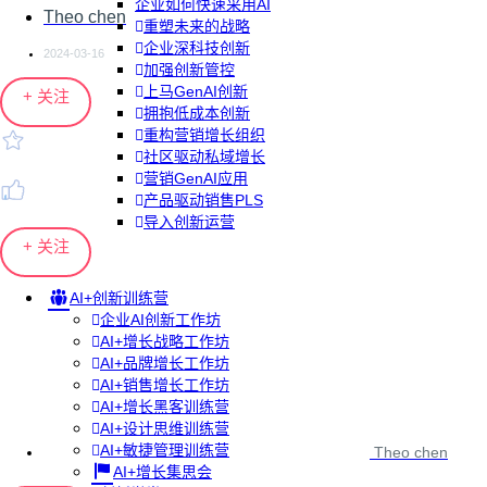
企业如何快速采用AI
Theo chen
重塑未来的战略
企业深科技创新
2024-03-16
加强创新管控
上马GenAI创新
+ 关注
拥抱低成本创新
重构营销增长组织
社区驱动私域增长
营销GenAI应用
产品驱动销售PLS
导入创新运营
+ 关注
AI+创新训练营
企业AI创新工作坊
AI+增长战略工作坊
AI+品牌增长工作坊
AI+销售增长工作坊
AI+增长黑客训练营
AI+设计思维训练营
AI+敏捷管理训练营
Theo chen
AI+增长集思会