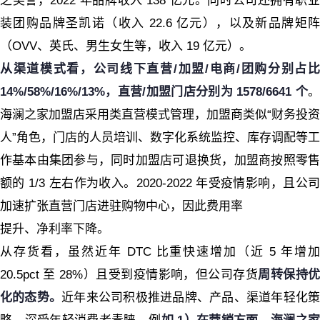
之美誉，2022 年品牌收入 138 亿元。同时公司还拥有职业
装团购品牌圣凯诺（收入 22.6 亿元），以及新品牌矩阵
（OVV、英氏、男生女生等，收入 19 亿元）。
从渠道模式看，公司线下直营/加盟/电商/团购分别占比
14%/58%/16%/13%，直营
/加盟门店分别为 1578/6641 个
海澜之家加盟店采用类直营模式管理，加盟商类似“财务投资
人”角色，门店的人员培训、数字化系统监控、库存调配等工
作基本由集团参与，同时加盟店可退换货，加盟商按照零售
额的 1/3 左右作为收入。2020-2022 年受疫情影响，且公司
加速扩张直营门店进驻购物中心，因此费用率
提升、净利率下降。
从存货看，虽然近年 DTC 比重快速增加（近 5 年增加
20.5pct 至 28%）且受到疫情影响，但公司存货
周转保持
化的态势。
近年来公司积极推进品牌、产品、渠道年轻化