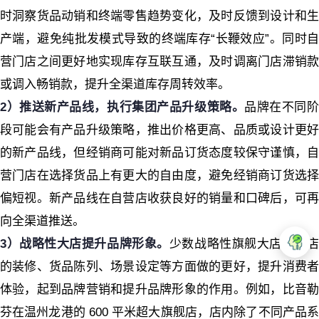
时洞察货品动销和终端零售趋势变化，及时反馈到设计和生
产端，避免纯批发模式导致的终端库存“长鞭效应”。同时自
营门店之间更好地实现库存互联互通，及时调离门店滞销款
或调入畅销款，提升全渠道库存周转效率。
2）推送新产品线，执行集团产品升级策略。
品牌在不同
段可能会有产品升级策略，推出价格更高、品质或设计更好
的新产品线，但经销商可能对新品订货态度较保守谨慎，自
营门店在选择货品上有更大的自由度，避免经销商订货选择
偏短视。新产品线在自营店收获良好的销量和口碑后，可再
向全渠道推送。
3）战略性大店提升品牌形象。
少数战略性旗舰大店在门
的装修、货品陈列、场景设定等方面做的更好，提升消费者
体验，起到品牌营销和提升品牌形象的作用。例如，比音勒
芬在温州龙港的 600 平米超大旗舰店，店内除了不同产品系