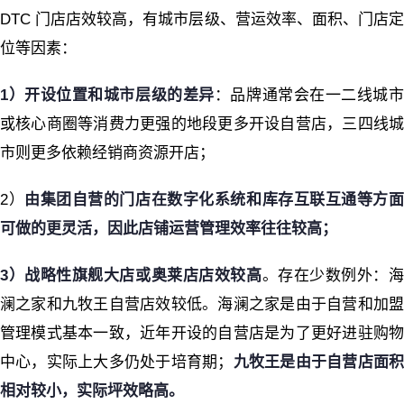
DTC 门店店效较高，有城市层级、营运效率、面积、门店定
位等因素：
1）开设位置和城市层级的差异
：品牌通常会在一二线城
或核心商圈等消费力更强的地段更多开设自营店，三四线城
市则更多依赖经销商资源开店；
2）
由集团自营的门店在数字化系统和库存互联互通等方
可做的更灵活，因此店铺运营管理效率往往较高；
3）战略性旗舰大店或奥莱店店效较高
。存在少数例外：
澜之家和九牧王自营店效较低。海澜之家是由于自营和加盟
管理模式基本一致，近年开设的自营店是为了更好进驻购物
中心，实际上大多仍处于培育期；
九牧王是由于自营店面
相对较小，实际坪效略高。