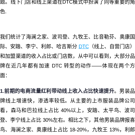
题。线下门店和线上渠道在DTC模式中扮演了同等重要的角
色.
我们统计了海澜之家、波司登、九牧王、比音勒芬、奥康国
际、安踏、李宁、利郎、哈吉斯分
DTC
（线上、自营门店
和加盟渠道的收入占比或门店数，从中可以看到，大部分品
牌在近几年都有加速 DTC 转型的动作——体现在两个方
面：
1.前期的电商流量红利带动线上收入占比快速提升
。男装
牌线上增速快，渗透率较低。从主要的上市服装品牌公司
看，森马和巴拉线上占比 40%以上，安踏、太平鸟、波司
登、李宁线上占比 30%左右。相比之下，其他男装品牌报喜
鸟、海澜之家、奥康线上占比 18-20%，九牧王 13%，利郎