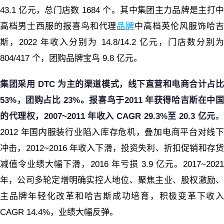
43.1 亿元，总门店数 1684 个。其中集团主力品牌是主打中
高档男士西服的报喜鸟和代理
品牌
中高档英伦风服饰哈
斯，2022 年收入分别为 14.8/14.2 亿元，门店数分别为
804/417 个，团购品牌宝鸟 9.8 亿元。
集团采用 DTC 为主的渠道模式，线下直营和电商合计占比
53%，团购占比 23%。报喜鸟于2011 年获得哈吉斯在中国
的代理权，2007~2011 年收入 CAGR 29.3%至 20.3 亿元
。
2012 年国内服装行业陷入库存危机，叠加电商平台对线下
冲击，2012~2016 年收入下滑，投资失利、折扣促销和存货
减值令业绩大幅下滑，2016 年亏损 3.9 亿元。2017~2021
年，公司多轮定增明确实控人地位、聚焦主业、股权激励、
主品牌年轻化改革和哈吉斯成功培育，积极变革下收入
CAGR 14.4%，业绩大幅反弹
。