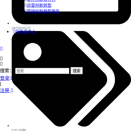
运营创新转型
营销创新趋势报告
06/28/2023
创作者中心
搜索：
登录
|
注册
DTC创新