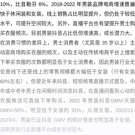
10%，比音勒芬 6%。2018-2022 年男装品牌电商增速普遍
快于休闲装和女装，线上销售占比明显提升，但仍处于较低
水平，可提升空间较大。
另外，直播平台也有望提升男士
买衣服频次。目前男装抖音占比低但增速高，成长潜力大。
在消费习惯的差异上，男士消费者（尤其是 35 岁以上）主
动逛商场购买衣服的频次，以及主动在传统电商平台上搜索
下单买衣服的次数都明显低于女士消费者，因此男装行业无
论是线下还是线上的零售规模都大幅低于女装（只有女装
60%左右）。但是近年来抖音、短视频等直播方式普及，中
年或中老年男士在闲暇时间浏览抖音，在直播间看到心动的
衣服推送可直接下单购买。2022 年男装抖音GMV/天猫
GMV=50%，明显低于女装的 91%，从增长看，2022/11-
2023/4，男装行业抖音 GMV 的相对增速也明显高于女装，
说明男装行业直播平台成长空间较大。