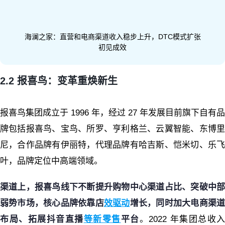
海澜之家：直营和电商渠道收入稳步上升，DTC模式扩张
初见成效
2.2 报喜鸟：变革重焕新生
报喜鸟集团成立于 1996 年，经过 27 年发展目前旗下自有品
牌包括报喜鸟、宝鸟、所罗、亨利格兰、云翼智能、东博里
尼，合作品牌有伊丽特，代理品牌有哈吉斯、恺米切、乐飞
叶，品牌定位中高端领域。
渠道上，报喜鸟线下不断提升购物中心渠道占比、突破中部
弱势市场，核心品牌依靠店
效驱动
增长，同时加大电商渠
布局、拓展抖音直播
等新零售
平台
。2022 年集团总收入