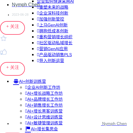
企业如何快速采用AI
Nymph Chen
重塑未来的战略
企业深科技创新
2023-06-28
加强创新管控
上马GenAI创新
+ 关注
拥抱低成本创新
重构营销增长组织
社区驱动私域增长
营销GenAI应用
产品驱动销售PLS
导入创新运营
+ 关注
AI+创新训练营
企业AI创新工作坊
AI+增长战略工作坊
AI+品牌增长工作坊
AI+销售增长工作坊
AI+增长黑客训练营
AI+设计思维训练营
AI+敏捷管理训练营
Nymph Chen
AI+增长集思会