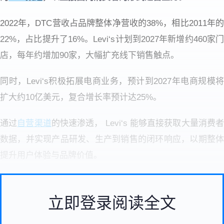
2022年，DTC营收占品牌整体净营收的38%，相比2011年的
22%，占比提升了16%。Levi‘s计划到2027年新增约460家门
店，每年约增加90家，大幅扩充线下销售触点。
同时，Levi‘s积极拓展电商业务，预计到2027年电商规模将
扩大约10亿美元，复合增长率预计达25%。
通过
自营渠道
的快速渗透， Levi‘s 能够直接获取大量消费者
数据，并实现产品研发、生产到销售的闭环响应，以期整体
提升用户体验与品牌价值。
立即登录阅读全文