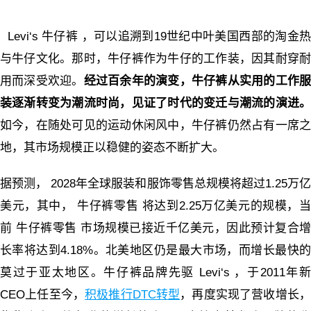
Levi‘s 牛仔裤 ，可以追溯到19世纪中叶美国西部的淘金
与牛仔文化。那时，牛仔裤作为牛仔的工作装，因其耐穿耐
用而深受欢迎。
经过百余年的演变，牛仔裤从实用的工作
装逐渐转变为潮流时尚，见证了时代的变迁与潮流的演进。
如今，在随处可见的运动休闲风中，牛仔裤仍然占有一席之
地，其市场规模正以稳健的姿态不断扩大。
据预测， 2028年全球服装和服饰零售总规模将超过1.25万亿
美元，其中， 牛仔裤零售 将达到2.25万亿美元的规模，当
前 牛仔裤零售 市场规模已接近千亿美元，因此预计复合增
长率将达到4.18%。北美地区仍是最大市场，而增长最快的
莫过于亚太地区。牛仔裤品牌先驱 Levi‘s ，于2011年新
CEO上任至今，
积极推行DTC转型
，再度实现了营收增长