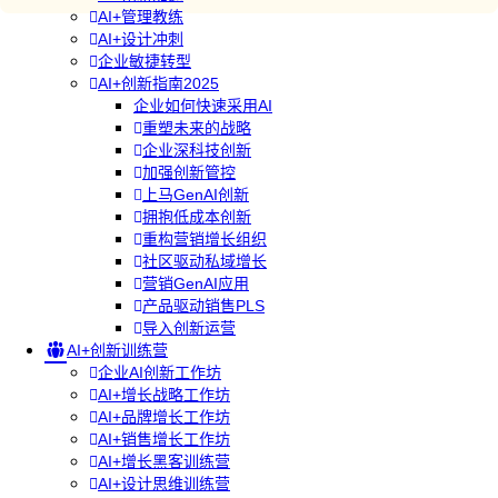
AI+管理教练
AI+设计冲刺
企业敏捷转型
AI+创新指南2025
企业如何快速采用AI
重塑未来的战略
企业深科技创新
加强创新管控
上马GenAI创新
拥抱低成本创新
重构营销增长组织
社区驱动私域增长
营销GenAI应用
产品驱动销售PLS
导入创新运营
AI+创新训练营
企业AI创新工作坊
AI+增长战略工作坊
AI+品牌增长工作坊
AI+销售增长工作坊
AI+增长黑客训练营
AI+设计思维训练营