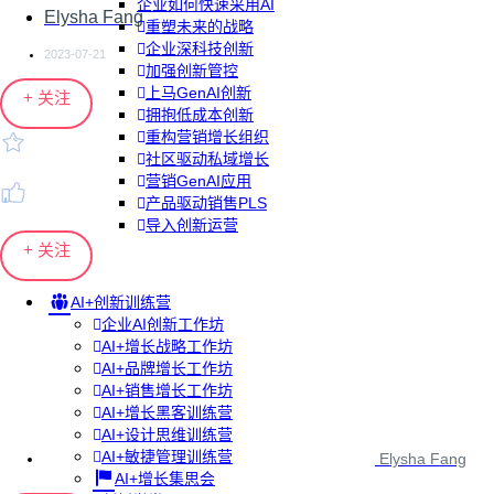
企业如何快速采用AI
Elysha Fang
重塑未来的战略
企业深科技创新
2023-07-21
加强创新管控
上马GenAI创新
+ 关注
拥抱低成本创新
重构营销增长组织
社区驱动私域增长
营销GenAI应用
产品驱动销售PLS
导入创新运营
+ 关注
AI+创新训练营
企业AI创新工作坊
AI+增长战略工作坊
AI+品牌增长工作坊
AI+销售增长工作坊
AI+增长黑客训练营
AI+设计思维训练营
AI+敏捷管理训练营
Elysha Fang
AI+增长集思会