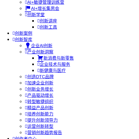
AI+敏捷管理训练营
AI+增长集思会
创新学堂
创新讲座
创新工具
创新案例
创新智库
企业AI创新
产业创新洞察
新消费与新零售
企业技术与服务
新健康与医疗
创造DTC品牌
加速企业创新
创新业务增长
产品驱动增长
转型敏捷组织
精益产品创新
培养创新能力
提升创新领导力
运营创新转型
营销创新趋势报告
创作者中心