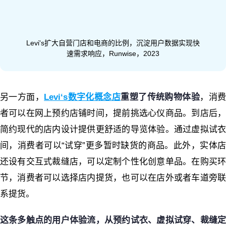
Levi's扩大自营门店和电商的比例，沉淀用户数据实现快
速需求响应，Runwise，2023
另一方面，
Levi‘s数字化概念店
重塑了传统购物体验
，
消
者可以在网上预约店铺时间，提前挑选心仪商品。到店后，
简约现代的店内设计提供更舒适的导览体验。通过虚拟试衣
间，消费者可以“试穿”更多暂时缺货的商品。此外，实体店
还设有交互式裁缝店，可以定制个性化创意单品。在购买环
节，消费者可以选择店内提货，也可以在店外或者车道旁联
系提货。
这条多触点的用户体验流，从预约试衣、虚拟试穿、裁缝定