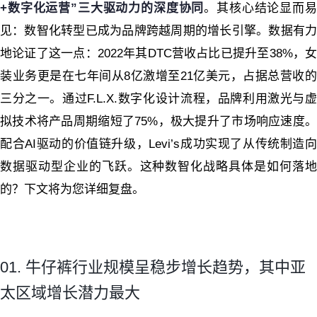
+数字化运营”三大驱动力的深度协同
。其核心结论显而
见：数智化转型已成为品牌跨越周期的增长引擎。数据有力
地论证了这一点：2022年其DTC营收占比已提升至38%，女
装业务更是在七年间从8亿激增至21亿美元，占据总营收的
三分之一。通过F.L.X.数字化设计流程，品牌利用激光与虚
拟技术将产品周期缩短了75%，极大提升了市场响应速度。
配合AI驱动的价值链升级，Levi’s成功实现了从传统制造向
数据驱动型企业的飞跃。这种数智化战略具体是如何落地
的？下文将为您详细复盘。
01. 牛仔裤行业规模呈稳步增长趋势，其中亚
太区域增长潜力最大