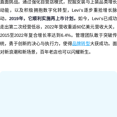
直面挑战。通过强化自营店模式，挖掘女装与上装品类增长
动能，以及积极拥抱数字化转型，Levi‘s逐步重拾增长脉
动。
2019年，它顺利实施再上市计划。
如今，Levi‘s已成功
走出第二次经营低谷，2022年营收重返60亿美元营收大关，
2015至2022年复合增长率达到6.4%。管理团队敢于突破传
统，勇于创新的决心与执行力，使得
品牌转型
大获成功。
对新浪潮和新场景，百年老店也可以闪耀新生。