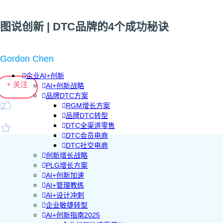
图说创新 | DTC品牌的4个成功秘诀
Gordon Chen
企业AI+创新
+ 关注
AI+创新战略
品牌DTC方案
RGM增长方案
品牌DTC转型
DTC全渠道零售
DTC会员电商
DTC社交电商
创新增长战略
PLG增长方案
AI+创新加速
AI+管理教练
AI+设计冲刺
企业敏捷转型
AI+创新指南2025