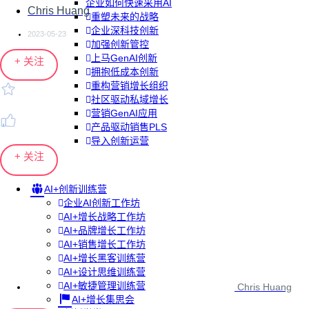
企业如何快速采用AI
Chris Huang
重塑未来的战略
企业深科技创新
2023-05-23
加强创新管控
上马GenAI创新
+ 关注
拥抱低成本创新
重构营销增长组织
社区驱动私域增长
营销GenAI应用
产品驱动销售PLS
导入创新运营
+ 关注
AI+创新训练营
企业AI创新工作坊
AI+增长战略工作坊
AI+品牌增长工作坊
AI+销售增长工作坊
AI+增长黑客训练营
AI+设计思维训练营
AI+敏捷管理训练营
Chris Huang
AI+增长集思会