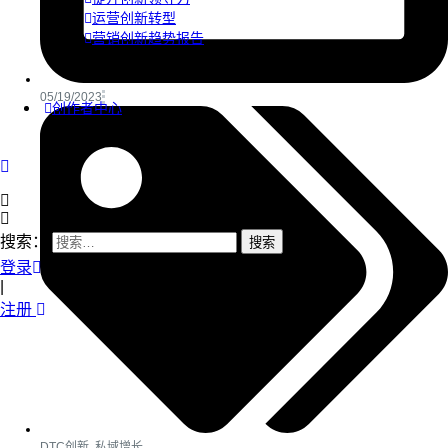
运营创新转型
营销创新趋势报告
05/19/2023
创作者中心
搜索：
登录
|
注册
DTC创新
,
私域增长