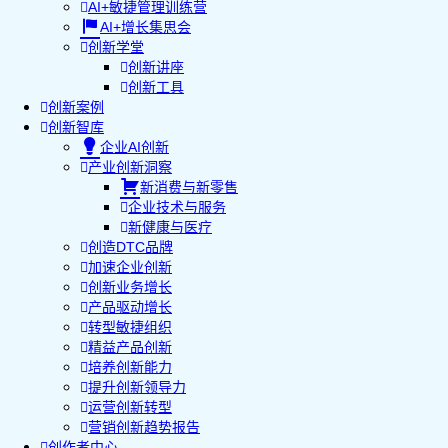
AI+敏捷管理训练营
AI+增长集思会
创新学堂
创新讲座
创新工具
创新案例
创新智库
企业AI创新
产业创新洞察
新消费与新零售
企业技术与服务
新健康与医疗
创造DTC品牌
加速企业创新
创新业务增长
产品驱动增长
转型敏捷组织
精益产品创新
培养创新能力
提升创新领导力
运营创新转型
营销创新趋势报告
创作者中心