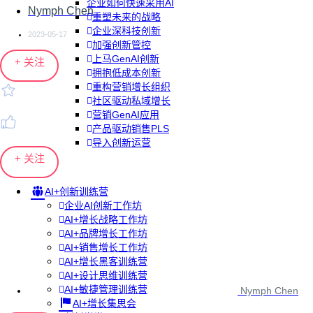
企业如何快速采用AI
Nymph Chen
重塑未来的战略
企业深科技创新
2023-05-17
加强创新管控
上马GenAI创新
+ 关注
拥抱低成本创新
重构营销增长组织
社区驱动私域增长
营销GenAI应用
产品驱动销售PLS
导入创新运营
+ 关注
AI+创新训练营
企业AI创新工作坊
AI+增长战略工作坊
AI+品牌增长工作坊
AI+销售增长工作坊
AI+增长黑客训练营
AI+设计思维训练营
AI+敏捷管理训练营
Nymph Chen
AI+增长集思会