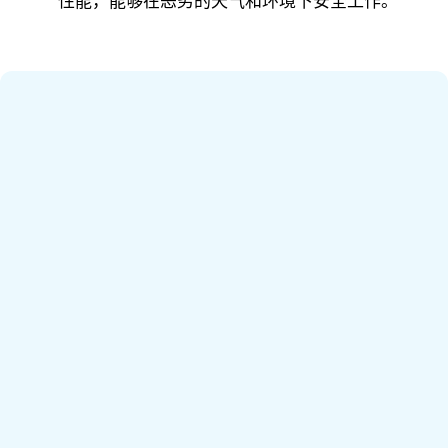
性能，能够在恶劣的天气和环境下安全工作。