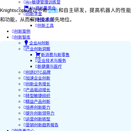
AI+敏捷管理训练营
AI+增长集思会
Knightscope通过不断
创新
和自主研发，提高机器人的性
创新学堂
和功能，从而保持技术领先地位。
创新讲座
创新工具
创新案例
创新智库
企业AI创新
产业创新洞察
新消费与新零售
企业技术与服务
新健康与医疗
创造DTC品牌
加速企业创新
创新业务增长
产品驱动增长
转型敏捷组织
精益产品创新
培养创新能力
提升创新领导力
运营创新转型
营销创新趋势报告
创作者中心