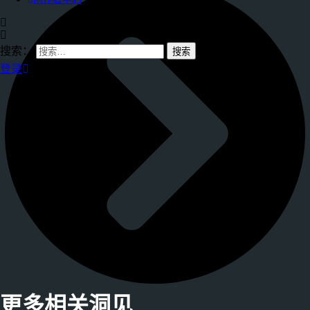
搜索：
登录
更多相关洞见