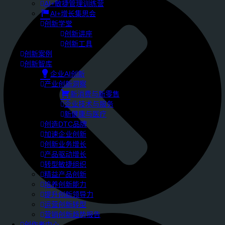
AI+敏捷管理训练营
AI+增长集思会
创新学堂
创新讲座
创新工具
创新案例
创新智库
企业AI创新
产业创新洞察
新消费与新零售
企业技术与服务
新健康与医疗
创造DTC品牌
加速企业创新
创新业务增长
产品驱动增长
转型敏捷组织
精益产品创新
培养创新能力
提升创新领导力
运营创新转型
营销创新趋势报告
创作者中心