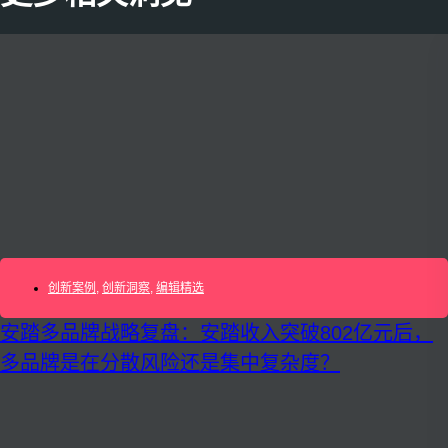
创新案例
,
创新洞察
,
编辑精选
安踏多品牌战略复盘：安踏收入突破802亿元后，
多品牌是在分散风险还是集中复杂度？