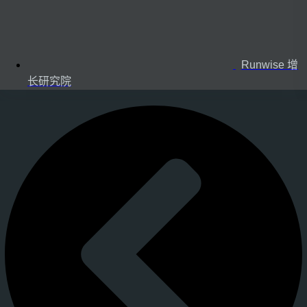
Runwise 增
长研究院