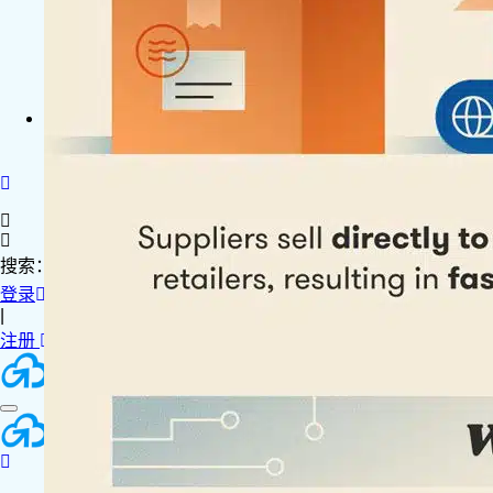
运营创新转型
营销创新趋势报告
创作者中心
搜索：
登录
|
注册