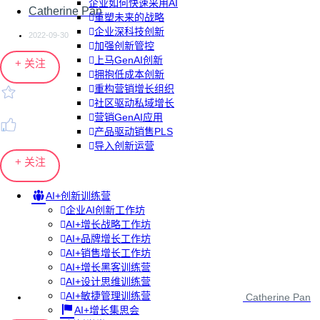
企业如何快速采用AI
Catherine Pan
重塑未来的战略
企业深科技创新
2022-09-30
加强创新管控
上马GenAI创新
+ 关注
拥抱低成本创新
重构营销增长组织
社区驱动私域增长
营销GenAI应用
产品驱动销售PLS
导入创新运营
+ 关注
AI+创新训练营
企业AI创新工作坊
AI+增长战略工作坊
AI+品牌增长工作坊
AI+销售增长工作坊
AI+增长黑客训练营
AI+设计思维训练营
AI+敏捷管理训练营
Catherine Pan
AI+增长集思会