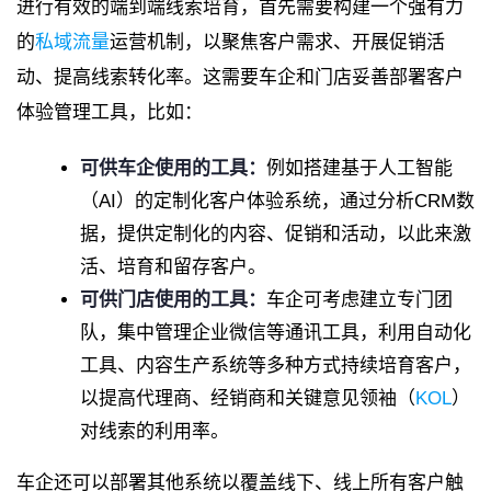
进行有效的端到端线索培育，首先需要构建一个强有力
的
私域流量
运营机制，以聚焦客户需求、开展促销活
动、提高线索转化率。这需要车企和门店妥善部署客户
体验管理工具，比如：
可供车企使用的工具：
例如搭建基于人工智能
（AI）的定制化客户体验系统，通过分析CRM数
据，提供定制化的内容、促销和活动，以此来激
活、培育和留存客户。
可供门店使用的工具：
车企可考虑建立专门团
队，集中管理企业微信等通讯工具，利用自动化
工具、内容生产系统等多种方式持续培育客户，
以提高代理商、经销商和关键意见领袖（
KOL
）
对线索的利用率。
车企还可以部署其他系统以覆盖线下、线上所有客户触