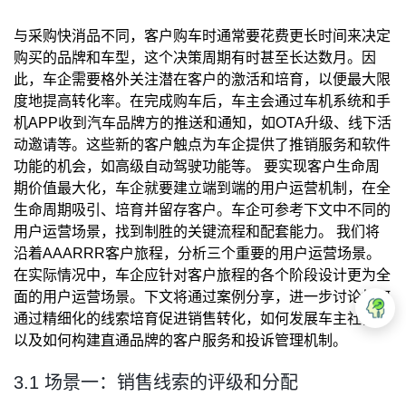
与采购快消品不同，客户购车时通常要花费更长时间来决定
购买的品牌和车型，这个决策周期有时甚至长达数月。因
此，车企需要格外关注潜在客户的激活和培育，以便最大限
度地提高转化率。在完成购车后，车主会通过车机系统和手
机APP收到汽车品牌方的推送和通知，如OTA升级、线下活
动邀请等。这些新的客户触点为车企提供了推销服务和软件
功能的机会，如高级自动驾驶功能等。 要实现客户生命周
期价值最大化，车企就要建立端到端的用户运营机制，在全
生命周期吸引、培育并留存客户。车企可参考下文中不同的
用户运营场景，找到制胜的关键流程和配套能力。 我们将
沿着AAARRR客户旅程，分析三个重要的用户运营场景。
在实际情况中，车企应针对客户旅程的各个阶段设计更为全
面的用户运营场景。下文将通过案例分享，进一步讨论如何
通过精细化的线索培育促进销售转化，如何发展车主社群，
以及如何构建直通品牌的客户服务和投诉管理机制。
3.1 场景一：销售线索的评级和分配