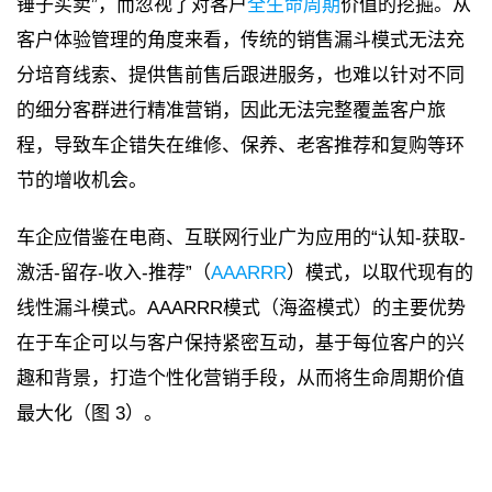
锤子买卖”，而忽视了对客户
全生命周期
价值的挖掘。从
客户体验管理的角度来看，传统的销售漏斗模式无法充
分培育线索、提供售前售后跟进服务，也难以针对不同
的细分客群进行精准营销，因此无法完整覆盖客户旅
程，导致车企错失在维修、保养、老客推荐和复购等环
节的增收机会。
车企应借鉴在电商、互联网行业广为应用的“认知-获取-
激活-留存-收入-推荐”（
AAARRR
）模式，以取代现有的
线性漏斗模式。AAARRR模式（海盗模式）的主要优势
在于车企可以与客户保持紧密互动，基于每位客户的兴
趣和背景，打造个性化营销手段，从而将生命周期价值
最大化（图 3）。