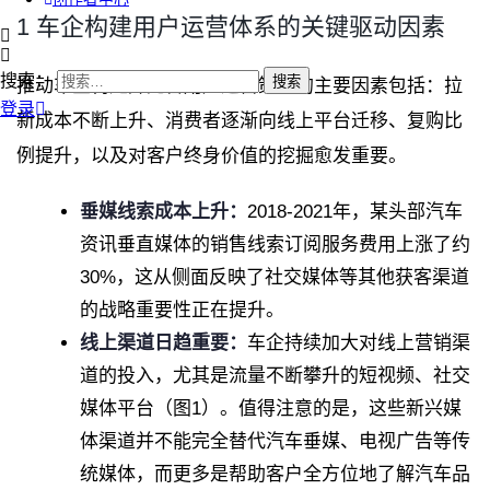
1 车企构建用户运营体系的关键驱动因素
搜索：
推动车企构建并完善用户运营策略的主要因素包括：拉
登录
新成本不断上升、消费者逐渐向线上平台迁移、复购比
例提升，以及对客户终身价值的挖掘愈发重要。
垂媒线索成本上升：
2018-2021年，某头部汽车
资讯垂直媒体的销售线索订阅服务费用上涨了约
30%，这从侧面反映了社交媒体等其他获客渠道
的战略重要性正在提升。
线上渠道日趋重要：
车企持续加大对线上营销渠
道的投入，尤其是流量不断攀升的短视频、社交
媒体平台（图1）。值得注意的是，这些新兴媒
体渠道并不能完全替代汽车垂媒、电视广告等传
统媒体，而更多是帮助客户全方位地了解汽车品