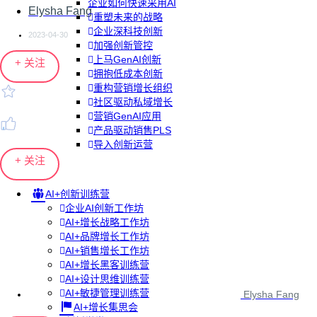
企业如何快速采用AI
Elysha Fang
重塑未来的战略
企业深科技创新
2023-04-30
加强创新管控
上马GenAI创新
+ 关注
拥抱低成本创新
重构营销增长组织
社区驱动私域增长
营销GenAI应用
产品驱动销售PLS
导入创新运营
+ 关注
AI+创新训练营
企业AI创新工作坊
AI+增长战略工作坊
AI+品牌增长工作坊
AI+销售增长工作坊
AI+增长黑客训练营
AI+设计思维训练营
AI+敏捷管理训练营
Elysha Fang
AI+增长集思会