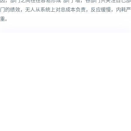
因，部门之间往往容易形成“部门”墙，各部门只关注自己部
门的绩效，无人从系统上对总成本负责，反应缓慢，内耗严
重。