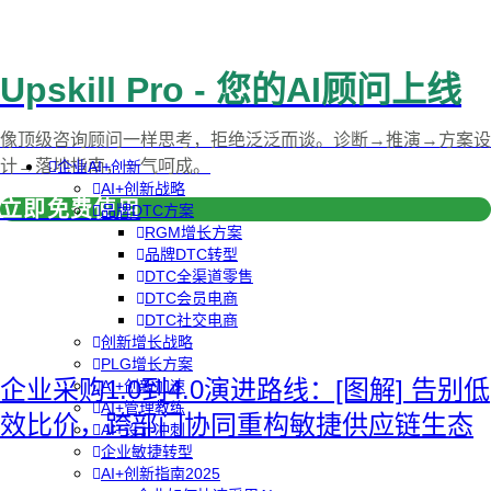
Upskill Pro - 您的AI顾问上线
像顶级咨询顾问一样思考，拒绝泛泛而谈。诊断→推演→方案设
计→落地指南，一气呵成。
企业AI+创新
AI+创新战略
立即免费使用
品牌DTC方案
RGM增长方案
品牌DTC转型
DTC全渠道零售
DTC会员电商
DTC社交电商
创新增长战略
PLG增长方案
企业采购1.0到4.0演进路线：[图解] 告别低
AI+创新加速
AI+管理教练
效比价，跨部门协同重构敏捷供应链生态
AI+设计冲刺
企业敏捷转型
AI+创新指南2025