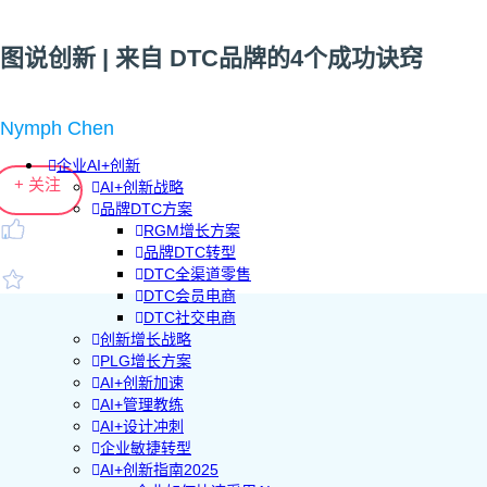
图说创新 | 来自 DTC品牌的4个成功诀窍
Nymph Chen
企业AI+创新
+ 关注
AI+创新战略
品牌DTC方案
RGM增长方案
品牌DTC转型
DTC全渠道零售
DTC会员电商
DTC社交电商
创新增长战略
PLG增长方案
AI+创新加速
AI+管理教练
AI+设计冲刺
企业敏捷转型
AI+创新指南2025