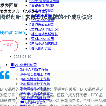
企业如何快速采用AI
发表回复
重塑未来的战略
企业深科技创新
要发表评论，您必须先
登录
。
加强创新管控
图说创新 | 来自 DTC品牌的4个成功诀窍
上马GenAI创新
拥抱低成本创新
重构营销增长组织
Nymph Chen
社区驱动私域增长
营销GenAI应用
产品驱动销售PLS
+ 关注
导入创新运营
2023-08-10
AI+创新训练营
企业AI创新工作坊
AI+增长战略工作坊
AI+品牌增长工作坊
AI+销售增长工作坊
AI+增长黑客训练营
DTC品牌的成功秘诀包括四点：掌握客户关系：DTC品牌通过
AI+设计思维训练营
紧密联系，建立了信任和忠诚度。使客户成为订阅者：DTC品
AI+敏捷管理训练营
牌通过提供订阅服务，将客户转化为长期消费者。个性化产品和
AI+增长集思会