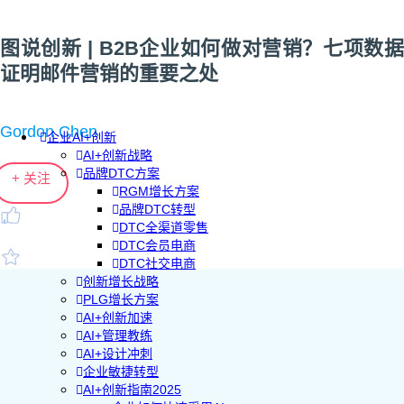
图说创新 | B2B企业如何做对营销？七项数据
证明邮件营销的重要之处
Gordon Chen
企业AI+创新
AI+创新战略
品牌DTC方案
+ 关注
RGM增长方案
品牌DTC转型
DTC全渠道零售
DTC会员电商
DTC社交电商
创新增长战略
PLG增长方案
AI+创新加速
AI+管理教练
AI+设计冲刺
企业敏捷转型
AI+创新指南2025