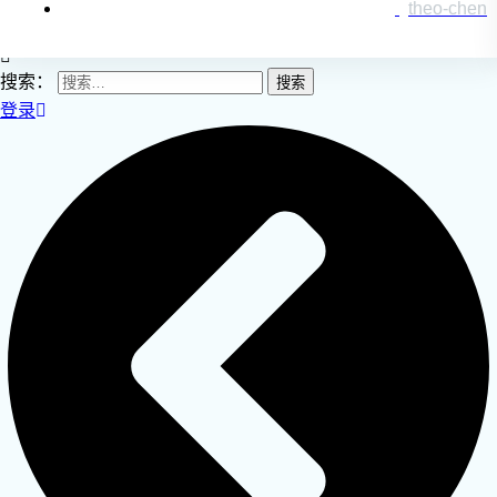
theo-chen
搜索：
登录