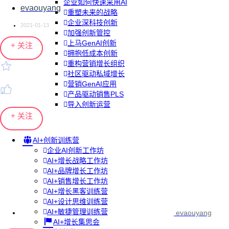
企业如何快速采用AI
evaouyang
重塑未来的战略
企业深科技创新
2021-01-13
加强创新管控
上马GenAI创新
+ 关注
拥抱低成本创新
重构营销增长组织
社区驱动私域增长
营销GenAI应用
产品驱动销售PLS
导入创新运营
+ 关注
AI+创新训练营
企业AI创新工作坊
AI+增长战略工作坊
AI+品牌增长工作坊
AI+销售增长工作坊
AI+增长黑客训练营
AI+设计思维训练营
AI+敏捷管理训练营
evaouyang
AI+增长集思会