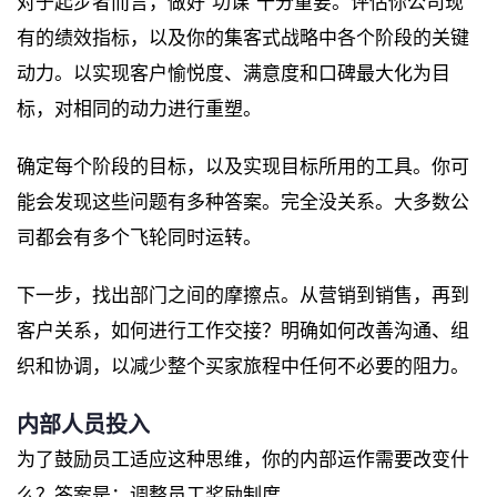
对于起步者而言，做好“功课”十分重要。评估你公司现
有的绩效指标，以及你的集客式战略中各个阶段的关键
动力。以实现客户愉悦度、满意度和口碑最大化为目
标，对相同的动力进行重塑。
确定每个阶段的目标，以及实现目标所用的工具。你可
能会发现这些问题有多种答案。完全没关系。大多数公
司都会有多个飞轮同时运转。
下一步，找出部门之间的摩擦点。从营销到销售，再到
客户关系，如何进行工作交接？明确如何改善沟通、组
织和协调，以减少整个买家旅程中任何不必要的阻力。
内部人员投入
为了鼓励员工适应这种思维，你的内部运作需要改变什
么？答案是：调整员工奖励制度。