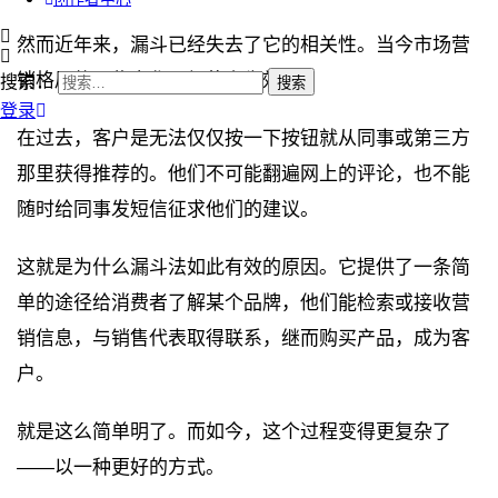
然而近年来，漏斗已经失去了它的相关性。当今市场营
销格局的一些变化已经使它失效。
搜索：
登录
在过去，客户是无法仅仅按一下按钮就从同事或第三方
那里获得推荐的。他们不可能翻遍网上的评论，也不能
随时给同事发短信征求他们的建议。
这就是为什么漏斗法如此有效的原因。它提供了一条简
单的途径给消费者了解某个品牌，他们能检索或接收营
销信息，与销售代表取得联系，继而购买产品，成为客
户。
就是这么简单明了。而如今，这个过程变得更复杂了
——以一种更好的方式。