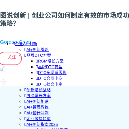
图说创新 | 创业公司如何制定有效的市场成功
策略？
Gordon Chen
企业AI+创新
AI+创新战略
品牌DTC方案
+ 关注
RGM增长方案
品牌DTC转型
DTC全渠道零售
DTC会员电商
DTC社交电商
创新增长战略
PLG增长方案
AI+创新加速
AI+管理教练
AI+设计冲刺
企业敏捷转型
AI+创新指南2025