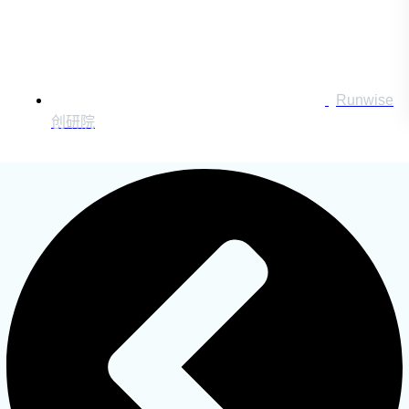
搜索：
登录
Runwise
创研院