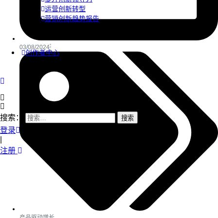
运营创新转型
营销创新趋势报告
03/08/2024
创作者中心
搜索：
登录
|
注册
产品驱动增长