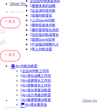
企业如何快速采用AI
Oliver Du
重塑未来的战略
企业深科技创新
2024-02-19
加强创新管控
上马GenAI创新
+ 关注
拥抱低成本创新
重构营销增长组织
社区驱动私域增长
营销GenAI应用
产品驱动销售PLS
导入创新运营
+ 关注
AI+创新训练营
企业AI创新工作坊
AI+增长战略工作坊
AI+品牌增长工作坊
AI+销售增长工作坊
AI+增长黑客训练营
AI+设计思维训练营
AI+敏捷管理训练营
Oliver Du
AI+增长集思会