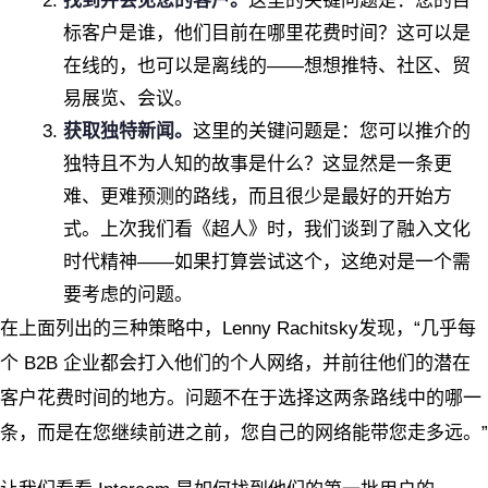
找到并会见您的客户。
这里的关键问题是：您的目
标客户是谁，他们目前在哪里花费时间？这可以是
在线的，也可以是离线的——想想推特、社区、贸
易展览、会议。
获取独特新闻。
这里的关键问题是：您可以推介的
独特且不为人知的故事是什么？这显然是一条更
难、更难预测的路线，而且很少是最好的开始方
式。上次我们看《超人》时，我们谈到了融入文化
时代精神——如果打算尝试这个，这绝对是一个需
要考虑的问题。
在上面列出的三种策略中，Lenny Rachitsky发现，“几乎每
个 B2B 企业都会打入他们的个人网络，并前往他们的潜在
客户花费时间的地方。问题不在于选择这两条路线中的哪一
条，而是在您继续前进之前，您自己的网络能带您走多远。”