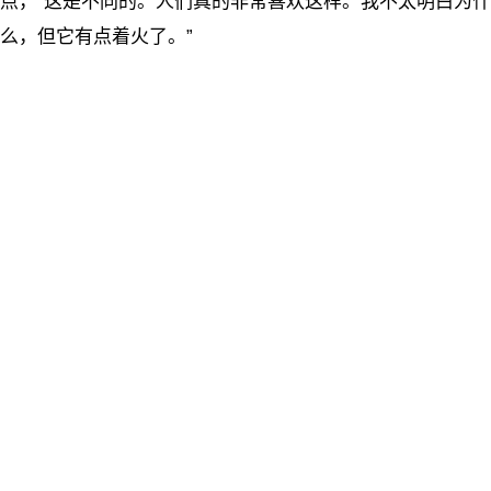
点，“这是不同的。人们真的非常喜欢这样。我不太明白为什
么，但它有点着火了。”