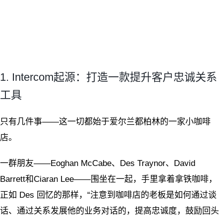
1. Intercom起源：打造一款提升客户忠诚关系
工具
只有几件事——这一切都始于爱尔兰都柏林的一家小咖啡
店。
一群朋友——Eoghan McCabe、Des Traynor、David
Barrett和Ciaran Lee——围坐在一起，手里拿着拿铁咖啡，
正如 Des 回忆的那样，“注意到咖啡店的老板是如何通过谈
话、通过关系发展他的业务对话的，提高忠诚度，鼓励回头