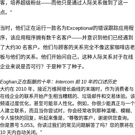
客，培养超级粉丝——而他只是通过人际关系做到了这一
点。”
当时，他们正在运行一款名为Exceptional的错误跟踪应用程
序，该应用程序拥有数千名客户——并意识到他们已经遇到
了大约30 名客户。他们与顾客的关系完全不像这家咖啡店老
板与他们的关系。他们开始问自己，这种人际关系对于在线
企业来说是否可行？于是种下了种子。
Eoghan
正在酝酿的十年：Intercom 前 10 年的口述历史
大约在 2010 年，接近万维网增长曲线的末端时，作为消费者与
在线企业的联系开始产生相当糟糕的、垃圾邮件和交易体验。该
频道过度优化，甚至可能非人性化。例如，你很少能真正与一个
人建立联系，而且当你尝试时，你会经常收到那种温暖、模糊、
令人愉快的回复，听起来像是，“尊敬的客户，谢谢供您查询。
你是票号 5,053。你读过我们的常见问题解答了吗？您的票将在
10 天内自动关闭。”