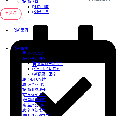
Catherine Pan
创新学堂
创新讲座
创新工具
+ 关注
创新案例
创新智库
企业AI创新
产业创新洞察
新消费与新零售
企业技术与服务
新健康与医疗
创造DTC品牌
加速企业创新
创新业务增长
产品驱动增长
转型敏捷组织
精益产品创新
培养创新能力
提升创新领导力