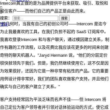
Intercom真正做的是为品牌提供平台来获取、吸引、取悦和
留住客户——而他们自己的产品正是由此而来。
搜索：
“曾几何时，当我有自己的初创公司时——Intercom 是迄今
登录
为止我最喜欢的工具，在我们负担不起的 SaaS 订阅库中。
我喜欢登录Intercom 和与客户聊天，通过模因建立关系，制
作有趣的工作流程，以及花费比我应该花更多的时间来创建
奇特的聊天机器人。”Jaryd Hermann 说，“他们的分层定价
很快就领先于我们。但是，我仍然继续使用它，这不仅是因
为效果很好，还因为它是一种非常有粘性的产品。它的重要
用例设计得非常好，我们的团队喜欢做客户支持，并且他们
确实与自己的客户建立了关系。”
客户支持经常因为平淡乏味而名声不佳——但 Intercom 将
自己定位为客户领导者并引领对话体验运动的方式，使它成