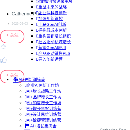
企业如何快速采用AI
重塑未来的战略
企业深科技创新
Catherine Pan
加强创新管控
2023-03-03
上马GenAI创新
拥抱低成本创新
+ 关注
重构营销增长组织
社区驱动私域增长
营销GenAI应用
产品驱动销售PLS
导入创新运营
+ 关注
AI+创新训练营
企业AI创新工作坊
AI+增长战略工作坊
AI+品牌增长工作坊
AI+销售增长工作坊
AI+增长黑客训练营
AI+设计思维训练营
AI+敏捷管理训练营
AI+增长集思会