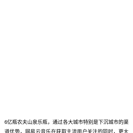
6亿瓶农夫山泉乐瓶，通过各大城市特别是下沉城市的渠
道优势，网易云音乐在获取主流用户关注的同时，更大