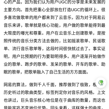
心的产品，因为我们认为用户UGC的分享是未来发展的
主要方向。首先把重心全部放在打造UGC的循环上。很
多喜欢做歌单的用户都来到了云音乐，因为对于网易云
音乐来讲，歌单就是核心功能，用户做的歌单能得到最
大限度的曝光和尊重。用户在云音乐上创建歌单，是按
照传统的音乐分类方法去做的，比如摇滚歌单、民谣歌
单、流行音乐歌单等，这段时间很快就过去了。事实证
明，用户比预期的行为要聪明得多。用户逐渐开始做作
业的歌单、跑步的歌单、发呆的歌单、开车的歌单、助
眠的歌单，把歌单融入了自己生活的方方面面。
网易的算法，做到千人千面，推荐做到了极致，根据你
历史听过的歌曲类型，标签判定你对音乐的风格。上文
也讲过，巨头音乐核心地位是在于曲库的数量，而这也
是能牢巩不变地位优势。回头来看，这样强大的曲库，