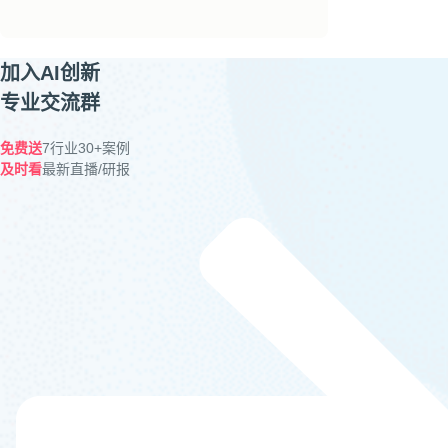
加入AI创新
专业交流群
免费送
7行业30+案例
及时看
最新直播/研报