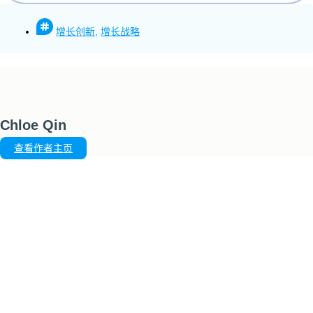
增长创新
,
增长战略
Chloe Qin
查看作者主页