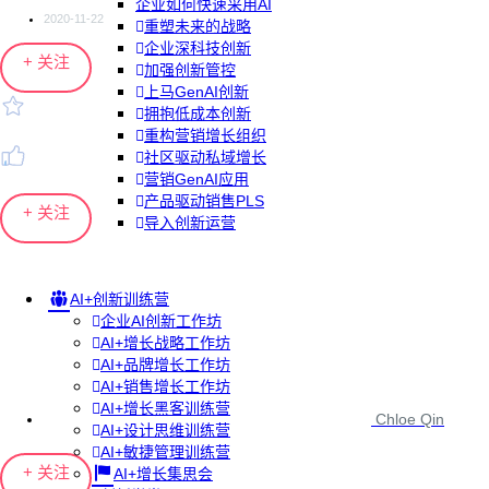
企业如何快速采用AI
2020-11-22
重塑未来的战略
企业深科技创新
+ 关注
加强创新管控
上马GenAI创新
拥抱低成本创新
重构营销增长组织
社区驱动私域增长
营销GenAI应用
产品驱动销售PLS
+ 关注
导入创新运营
AI+创新训练营
企业AI创新工作坊
AI+增长战略工作坊
AI+品牌增长工作坊
AI+销售增长工作坊
AI+增长黑客训练营
Chloe Qin
AI+设计思维训练营
AI+敏捷管理训练营
+ 关注
AI+增长集思会