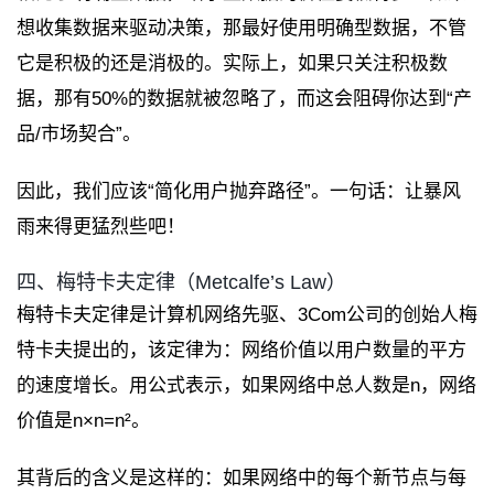
想收集数据来驱动决策，那最好使用明确型数据，不管
它是积极的还是消极的。实际上，如果只关注积极数
据，那有50%的数据就被忽略了，而这会阻碍你达到“产
品/市场契合”。
因此，我们应该“简化用户抛弃路径”。一句话：让暴风
雨来得更猛烈些吧！
四、梅特卡夫定律（Metcalfe’s Law）
梅特卡夫定律是计算机网络先驱、3Com公司的创始人梅
特卡夫提出的，该定律为：网络价值以用户数量的平方
的速度增长。用公式表示，如果网络中总人数是n，网络
价值是n×n=n²。
其背后的含义是这样的：如果网络中的每个新节点与每