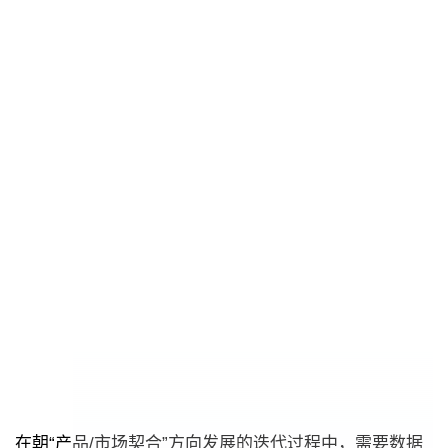
在朝“产品/市场契合”方向发展的迭代过程中，需要数据