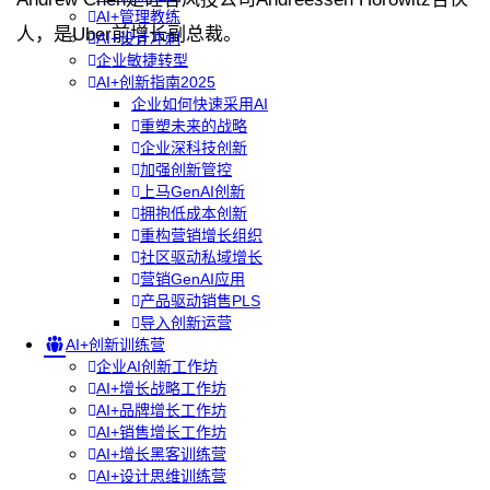
AI+管理教练
人，是Uber前增长副总裁。
AI+设计冲刺
企业敏捷转型
AI+创新指南2025
企业如何快速采用AI
重塑未来的战略
企业深科技创新
加强创新管控
上马GenAI创新
拥抱低成本创新
重构营销增长组织
社区驱动私域增长
营销GenAI应用
产品驱动销售PLS
导入创新运营
AI+创新训练营
企业AI创新工作坊
AI+增长战略工作坊
AI+品牌增长工作坊
AI+销售增长工作坊
AI+增长黑客训练营
AI+设计思维训练营