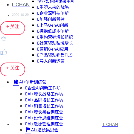
企业如何快速采用AI
L CHAN
重塑未来的战略
企业深科技创新
2020-10-29
加强创新管控
上马GenAI创新
+ 关注
拥抱低成本创新
重构营销增长组织
社区驱动私域增长
营销GenAI应用
产品驱动销售PLS
导入创新运营
+ 关注
AI+创新训练营
企业AI创新工作坊
AI+增长战略工作坊
AI+品牌增长工作坊
AI+销售增长工作坊
AI+增长黑客训练营
AI+设计思维训练营
AI+敏捷管理训练营
L CHAN
AI+增长集思会