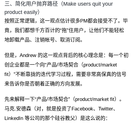
三、简化用户抛弃路径（Make users quit your
product easily）
按照正常逻辑，这一观点估计很多PM都会接受不了。毕
竟，我们都想千方百计的“拖”住用户，让他们不能轻松
地卸载产品、注销帐号、取消订阅。
但是，Andrew 的这一观点背后的核心理念是：每一个初
创企业都是一个向“产品/市场契合（product/market
fit）”不断靠拢的迭代学习过程，需要非常高保真的信号
来告诉你是否朝着正确的方向发展。
先来解释一下“产品/市场契合”（product/market fit）。
马克.安德森（对，就是投资了Facebook、Twitter、
LinkedIn 等公司的那个硅谷教父）是这么说的：