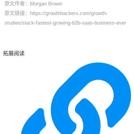
原文作者：Morgan Brown
原文链接：https://growthhackers.com/growth-
studies/slack-fastest-growing-b2b-saas-business-ever
拓展阅读