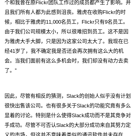
个和我曾在原Flickr团队工作过的成员都产生了影响。并
且我们所有人都为此感到沮丧。雅虎在收购Flickr的时
候，相比于雅虎的11,000名员工，Flickr只有9名员工。
由于我们公司规模太小，所以很难招到员工。这不是因
为雅虎大手大脚，只是因为这家公司太大了。我现在已
经41岁了，我不确定我是否还会再次拥有这么大的机
会。当我们面前有这么多机会时，我们却没有动力去卖
了。”
因此，尽管有相反的猜测，Slack的创始人似乎没有计划
很快出售该公司。也有很多关于Slack的功能究竟有多么
显着的讨论。特别是什么使得Slack成功而不是其竞争对
手成功。尽管不可否认Slack的大部分成功来自其努力定
义的市场，但这并不意味着类似的通讯软件并未存在