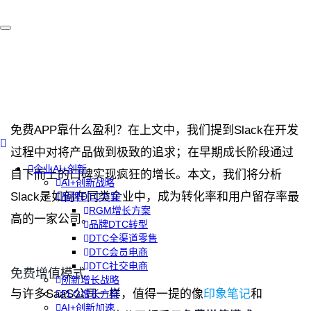
免费APP靠什么盈利？在上文中，我们提到Slack在开发
过程中对将产品做到极致的追求；在早期成长阶段通过
企业AI+创新
自下而上的口碑实现疯狂的增长。本文，我们将分析
AI+创新战略
Slack是如何在同类企业中，成为转化率和用户留存率最
品牌DTC方案
RGM增长方案
高的一家公司。
品牌DTC转型
DTC全渠道零售
DTC会员电商
DTC社交电商
免费增值模式
创新增长战略
与许多SaaS公司一样，值得一提的像
印象笔记
和
PLG增长方案
AI+创新加速