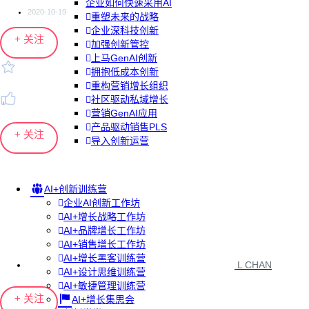
企业如何快速采用AI
2020-10-19
重塑未来的战略
企业深科技创新
+ 关注
加强创新管控
上马GenAI创新
拥抱低成本创新
重构营销增长组织
社区驱动私域增长
营销GenAI应用
产品驱动销售PLS
+ 关注
导入创新运营
AI+创新训练营
企业AI创新工作坊
AI+增长战略工作坊
AI+品牌增长工作坊
AI+销售增长工作坊
AI+增长黑客训练营
L CHAN
AI+设计思维训练营
AI+敏捷管理训练营
+ 关注
AI+增长集思会