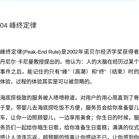
04 峰终定律
峰终定律(Peak-End Rule)是2002年诺贝尔经济学奖获得者
丹尼尔·卡尼曼教授提出的。他认为：人的大脑在经历过某个
事件之后，能记住的只有“峰”（高潮）和“终”（结束）时的
体验，过程的体验其实是可以被忽略的。
海底捞极致的服务被人啧啧称道，对用户的用心简直到了骨
子里，带婴儿去海底捞吃饭不方便，服务员会给你准备婴儿
车，让你一边照顾婴儿，一边享用美食；你生日的时候，服
务员们一起给你唱生日歌，给你准备生日蛋糕；满满的仪式
感让人流连忘返，超预期的惊喜让你感动不已，让你感到你