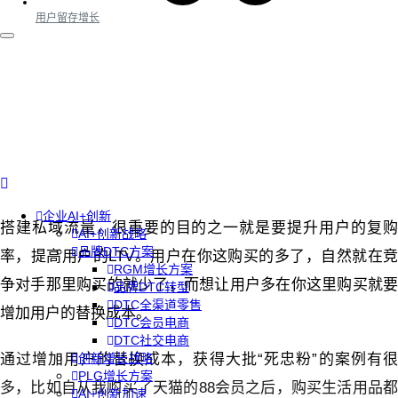
用户留存增长
企业AI+创新
搭建私域流量，很重要的目的之一就是要提升用户的复购
AI+创新战略
品牌DTC方案
率，提高用户的LTV。用户在你这购买的多了，自然就在竞
RGM增长方案
争对手那里购买的就少了，而想让用户多在你这里购买就要
品牌DTC转型
DTC全渠道零售
增加用户的替换成本。
DTC会员电商
DTC社交电商
通过增加用户的替换成本，获得大批“死忠粉”的案例有很
创新增长战略
PLG增长方案
多，比如自从我购买了天猫的88会员之后，购买生活用品都
AI+创新加速