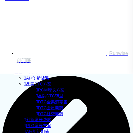
Runwise
创研院
企业AI+创新
AI+创新战略
品牌DTC方案
RGM增长方案
品牌DTC转型
DTC全渠道零售
DTC会员电商
DTC社交电商
创新增长战略
PLG增长方案
AI+创新加速