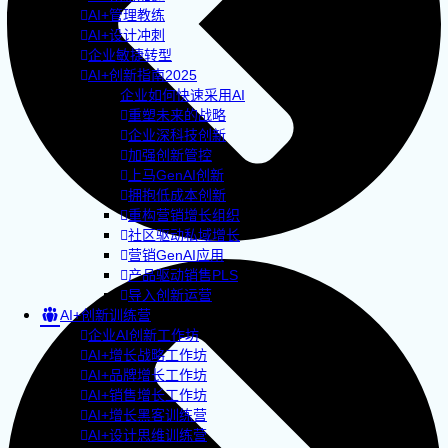
AI+管理教练
AI+设计冲刺
企业敏捷转型
AI+创新指南2025
企业如何快速采用AI
重塑未来的战略
企业深科技创新
加强创新管控
上马GenAI创新
拥抱低成本创新
重构营销增长组织
社区驱动私域增长
营销GenAI应用
产品驱动销售PLS
导入创新运营
AI+创新训练营
企业AI创新工作坊
AI+增长战略工作坊
AI+品牌增长工作坊
AI+销售增长工作坊
AI+增长黑客训练营
AI+设计思维训练营