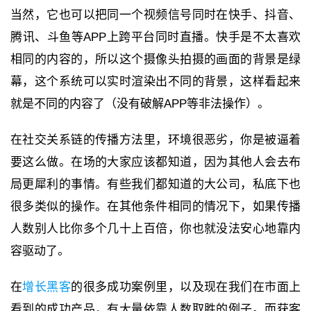
当然，它也可以把同一个视频信号同时在快手、抖音、
腾讯、斗鱼等APP上跨平台同时直播。快手是不太喜欢
相同的内容的，所以这个摄像头拍摄的画面的背景是绿
幕，这个系统可以实时渲染出不同的背景，这样看起来
就是不同的内容了（没有破解APP等非法操作）。
在社交关系链的传播方法里，环境很恶劣，你是被逼着
要这么做。在场的大家应该都知道，因为其他人会去布
局更犀利的事情。有些我们都知道的大公司，私底下也
很多类似的操作。在其他条件相同的情况下，如果传播
人数别人比你多个几十上百倍，你也就没法安心地靠内
容驱动了。
在
增长黑客
的很多成功案例里，以及现在我们在市面上
看到的成功产品，有大量依靠人数取胜的例子。而获客