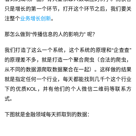
只是增长的第一个环节，打开这个环节之后，我们要关
注整个
业务增长创新
。
那怎么做到“传播信息的人的影响力” 呢？
我们打造了这么一个系统，这个系统的原理和“企查查”
的原理差不多，就是打造一个聚合爬虫（合法的爬虫，
从不同的数据源爬取数据聚合在一起）。这样做的结果
就是指定任何一个行业，每天都能找到几千个这个行业
下的优质KOL，并有他们的个人微信二维码等联系方
式。
下图就是金融领域每天抓取到的数据：