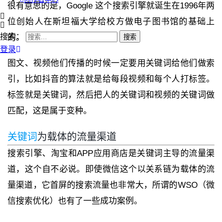
很有意思的是，Google 这个搜索引擎就诞生在1996年两
位创始人在斯坦福大学给校方做电子图书馆的基础上
搜索：
的。
登录
图文、视频他们传播的时候一定要用关键词给他们做索
引，比如抖音的算法就是给每段视频和每个人打标签。
标签就是关键词，然后把人的关键词和视频的关键词做
匹配，这是属于变种。
关键词
为载体的流量渠道
搜索引擎、淘宝和APP应用商店是关键词主导的流量渠
道，这个自不必说。即使微信这个以关系链为载体的流
量渠道，它首屏的搜索流量也非常大，所谓的WSO（微
信搜索优化）也有了一些成功案例。