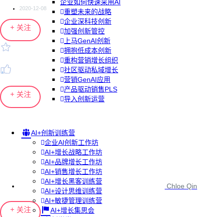
企业如何快速采用AI
2020-12-08
重塑未来的战略
企业深科技创新
+ 关注
加强创新管控
上马GenAI创新
拥抱低成本创新
重构营销增长组织
社区驱动私域增长
营销GenAI应用
产品驱动销售PLS
+ 关注
导入创新运营
AI+创新训练营
企业AI创新工作坊
AI+增长战略工作坊
AI+品牌增长工作坊
AI+销售增长工作坊
AI+增长黑客训练营
Chloe Qin
AI+设计思维训练营
AI+敏捷管理训练营
+ 关注
AI+增长集思会