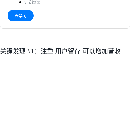
3 节微课
去学习
关键发现 #1：注重 用户留存 可以增加营收