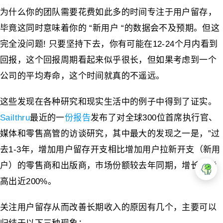
为什么你的团队需要花费如此多的时间专注于用户留存，
毕竟这同时意味着你的 “新用户 “的数据会不及预期。但这
完全没问题! 只要坚持下去，你有可能在12-24个月内看到
回报，这个回报周期看起来似乎很长，但如果考虑到一个
公司的平均寿命，这个时间就真的不遥远。
这些发现在各种研究和现实生活中的例子中得到了证实。
Sailthru
最近的一
份报告
发布了对全球300位首席执行官、
媒体和零售高管的访谈研究，其中最大的发现之一是，”过
去1-3年，增加用户留存开支相比增加用户拉新开支（新用
户）的零售商和出版商，市场份额较去年同期，增长潜能
高出近200%。
关注用户留存从而改善长期收入的原因有几个，主要可以