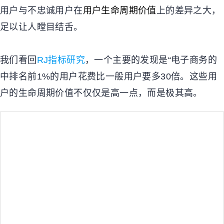
用户与不忠诚用户在
用户生命周期价值
上的差异之大，
足以让人瞠目结舌。
我们看回
RJ
指标研究
，一个主要的发现是
“
电子商务的
中排名前
1%
的用户花费比一般用户要多
30
倍。这些用
户的生命周期价值不仅仅是高一点，而是极其高。