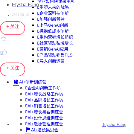
企业如何快速采用AI
Elysha Fang
重塑未来的战略
企业深科技创新
2021-08-18
加强创新管控
上马GenAI创新
+ 关注
拥抱低成本创新
重构营销增长组织
社区驱动私域增长
营销GenAI应用
产品驱动销售PLS
导入创新运营
+ 关注
AI+创新训练营
企业AI创新工作坊
AI+增长战略工作坊
AI+品牌增长工作坊
AI+销售增长工作坊
AI+增长黑客训练营
AI+设计思维训练营
AI+敏捷管理训练营
Elysha Fang
AI+增长集思会