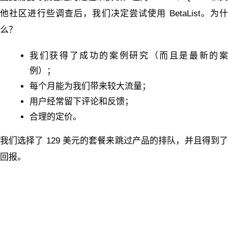
他社区进行些调查后，我们决定尝试使用 BetaList。为什
么？
我们获得了成功的案例研究（而且是最新的案
例）；
每个月能为我们带来较大流量；
用户经常留下评论和反馈；
合理的定价。
我们选择了 129 美元的套餐来跳过产品的排队，并且得到了
回报。