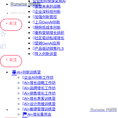
企业如何快速采用AI
Runwise 创研院
重塑未来的战略
企业深科技创新
2020-10-02
加强创新管控
上马GenAI创新
+ 关注
拥抱低成本创新
重构营销增长组织
社区驱动私域增长
营销GenAI应用
产品驱动销售PLS
导入创新运营
+ 关注
AI+创新训练营
企业AI创新工作坊
AI+增长战略工作坊
AI+品牌增长工作坊
AI+销售增长工作坊
AI+增长黑客训练营
AI+设计思维训练营
AI+敏捷管理训练营
Runwise 创研院
AI+增长集思会