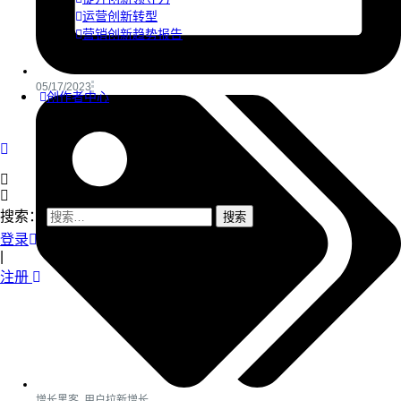
运营创新转型
营销创新趋势报告
05/17/2023
创作者中心
搜索：
登录
|
注册
增长黑客
,
用户拉新增长