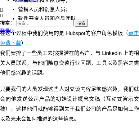
项目经理和团队领导；
营销人员和创意人员；
软件开发人员和产品团队。
搜索：
登录
在这个过程中我们使用的是 Hubspot的客户角色模板（
点
免费下载
）。
我们安排了一些员工去挖掘潜在的客户，与 LinkedIn 上的相
关人员联系，与他们随意交谈行业问题，工具以及黑客之类
他们感兴趣的话题。
只要我们的人员发现这些人对交谈内容足够感兴趣，我们就
会向他发送公司产品的初始设计概念文稿（互动式演示文
稿），这样他们就能够得到关于我们公司的产品是如何工作
以及未来会如何推进的这些信息。