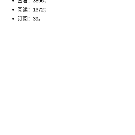
查看：3896；
阅读：1372；
订阅：39。