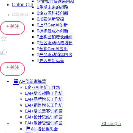
企业如何快速采用AI
Chloe Qin
重塑未来的战略
企业深科技创新
2022-08-11
加强创新管控
上马GenAI创新
+ 关注
拥抱低成本创新
重构营销增长组织
社区驱动私域增长
营销GenAI应用
产品驱动销售PLS
导入创新运营
+ 关注
AI+创新训练营
企业AI创新工作坊
AI+增长战略工作坊
AI+品牌增长工作坊
AI+销售增长工作坊
AI+增长黑客训练营
AI+设计思维训练营
AI+敏捷管理训练营
Chloe Qin
AI+增长集思会