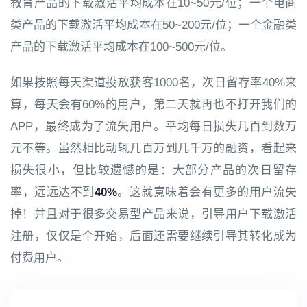
教育产品的下载激活平均成本在10~50元/位；一个电商
类产品的下载激活平均成本在50~200元/位；一个金融类
产品的下载激活平均成本在100~500元/位。
如果按照每天渠道投放获客1000名，次日留存率40%来
算，每天会有60%的用户，第二天就再也不打开我们的
APP，最终成为了流失用户。平均每日损失几百到数万
元不等。虽然相比动辄几百万到几千万的融资，看起来
损失很小，但比较遗憾的是：大部分产品的次日留存
率，远远达不到
40%
。这就意味着会有更多的用户流失
掉！并且对于很多交易型产品来说，引导用户下载激活
注册，仅仅是个开始，后面还需要继续引导其转化成为
付费用户。