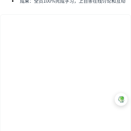
成果：全员100%完成学习，上百条在线讨论和互动