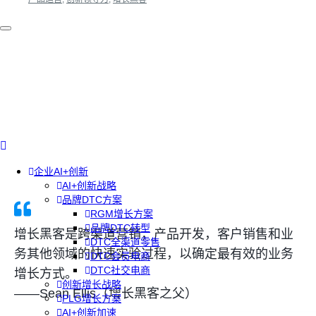
企业AI+创新
AI+创新战略
品牌DTC方案
RGM增长方案
品牌DTC转型
增长黑客是跨渠道营销，产品开发，客户销售和业
DTC全渠道零售
务其他领域的快速实验过程，以确定最有效的业务
DTC会员电商
DTC社交电商
增长方式。
创新增长战略
——Sean Ellis（增长黑客之父）
PLG增长方案
AI+创新加速