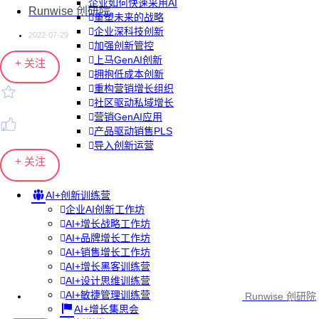
企业如何快速采用AI
Runwise 创研院
重塑未来的战略
企业深科技创新
2022-07-29
加强创新管控
上马GenAI创新
+ 关注
拥抱低成本创新
重构营销增长组织
社区驱动私域增长
营销GenAI应用
产品驱动销售PLS
导入创新运营
+ 关注
AI+创新训练营
企业AI创新工作坊
AI+增长战略工作坊
AI+品牌增长工作坊
AI+销售增长工作坊
AI+增长黑客训练营
AI+设计思维训练营
AI+敏捷管理训练营
Runwise 创研院
AI+增长集思会