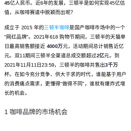
45
亿人民币。近6年的发展，三顿半是如何实现45亿估
值，从咖啡赛道中脱颖而出呢？
成立于 2015 年的
三顿半咖啡
是国产咖啡市场中的一个
“网红品牌”。2021年618 购物节期间，三顿半的天猫单
日最高销售额接近
4000万
元，活动期间总计销售近亿
元。双11期间三顿半全渠道总成交额超过
2亿
元。到
2021年11月11日23:59，三顿半的咖啡共售出
3千万
杯。在如今充分竞争、供大于求的时代，谁能基于用户
的消费痛点需求，更懂得“做得不同”，谁就有爆炸式增
长的机会。
1 咖啡品牌的市场机会