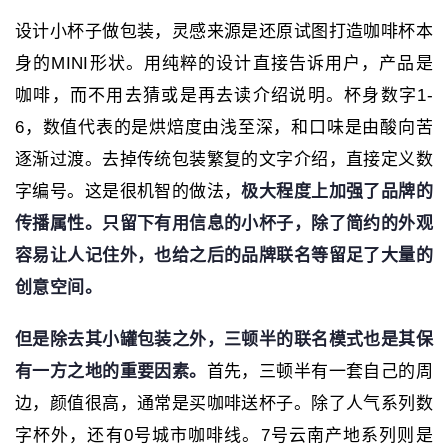
设计小杯子做包装，灵感来源是还原试图打造咖啡杯本
身的MINI形状。用纯粹的设计直接告诉用户，产品是
咖啡，而不用去猜或是再去读介绍说明。杯身数字1-
6，数值代表的是烘焙度由浅至深，和口味是由酸向苦
逐渐过渡。去掉传统包装繁复的文字介绍，直接定义数
字编号。这是很机智的做法，
极大程度上加强了品牌的
传播属性。只留下有用信息的小杯子，除了简约的外观
容易让人记住外，也给之后的品牌联名等留足了大量的
创意空间。
但是除去其小罐包装之外，三顿半的联名模式也是其保
有一方之地的重要因素。
首先，三顿半有一套自己的周
边，颜值很高，通常是买咖啡送杯子。除了人气系列数
字杯外，还有0号城市咖啡线。7号云南产地系列则是