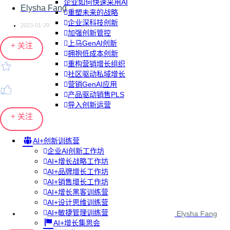
企业如何快速采用AI
Elysha Fang
重塑未来的战略
企业深科技创新
2023-01-29
加强创新管控
上马GenAI创新
+ 关注
拥抱低成本创新
重构营销增长组织
社区驱动私域增长
营销GenAI应用
产品驱动销售PLS
导入创新运营
+ 关注
AI+创新训练营
企业AI创新工作坊
AI+增长战略工作坊
AI+品牌增长工作坊
AI+销售增长工作坊
AI+增长黑客训练营
AI+设计思维训练营
AI+敏捷管理训练营
Elysha Fang
AI+增长集思会