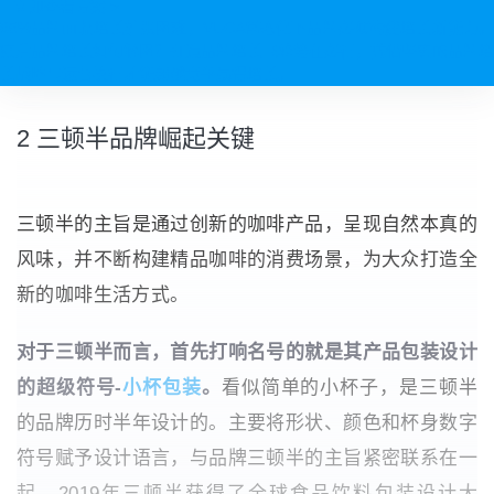
立即查看方案 >
65%品牌面临增长扩张困难，VUCA常态化下品牌必须构建增长新能力。
疫后品牌增长如何解困？打造品牌增长飞轮势在必行，凭借坚实的品牌增
长战略与运营执行才能超越竞争赢得增长。
2 三顿半品牌崛起关键
三顿半的主旨是通过创新的咖啡产品，呈现自然本真的
风味，并不断构建精品咖啡的消费场景，为大众打造全
新的咖啡生活方式。
对于三顿半而言，首先打响名号的就是其产品包装设计
的超级符号-
小杯包装
。
看似简单的小杯子，是三顿半
的品牌历时半年设计的。主要将形状、颜色和杯身数字
符号赋予设计语言，与品牌三顿半的主旨紧密联系在一
起。2019年三顿半获得了全球食品饮料包装设计大