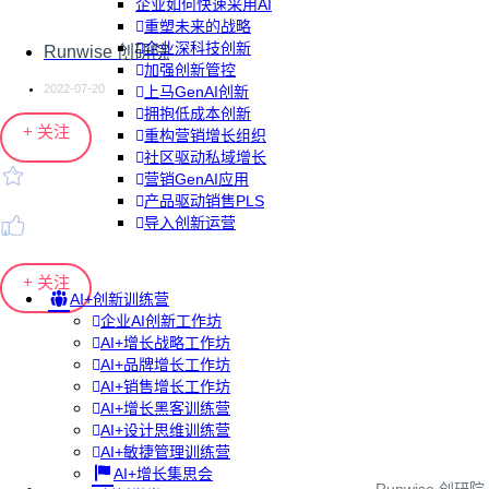
企业如何快速采用AI
重塑未来的战略
企业深科技创新
Runwise 创研院
加强创新管控
2022-07-20
上马GenAI创新
拥抱低成本创新
+ 关注
重构营销增长组织
社区驱动私域增长
营销GenAI应用
产品驱动销售PLS
导入创新运营
+ 关注
AI+创新训练营
企业AI创新工作坊
AI+增长战略工作坊
AI+品牌增长工作坊
AI+销售增长工作坊
AI+增长黑客训练营
AI+设计思维训练营
AI+敏捷管理训练营
AI+增长集思会