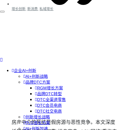
增长创新
,
新消费
,
私域增长
企业AI+创新
AI+创新战略
品牌DTC方案
RGM增长方案
品牌DTC转型
DTC全渠道零售
DTC会员电商
DTC社交电商
创新增长战略
房产中介的死结是假房源与恶性竞争。本文深度
PLG增长方案
AI+创新加速