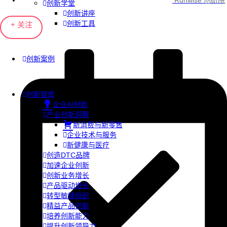
Runwise 创研院
创新学堂
创新讲座
创新工具
+ 关注
创新案例
创新智库
企业AI创新
产业创新洞察
新消费与新零售
企业技术与服务
新健康与医疗
创造DTC品牌
加速企业创新
创新业务增长
产品驱动增长
转型敏捷组织
精益产品创新
培养创新能力
提升创新领导力