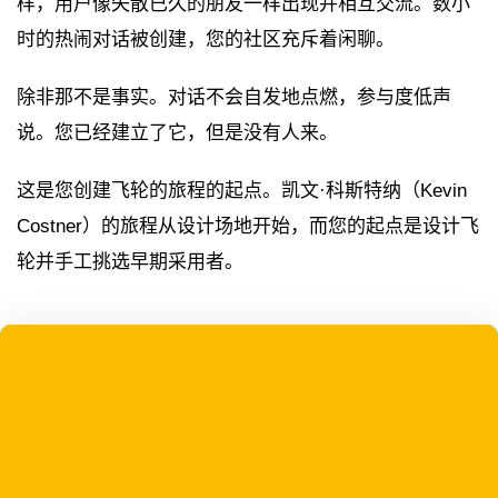
样，用户像失散已久的朋友一样出现并相互交流。数小
时的热闹对话被创建，您的社区充斥着闲聊。
除非那不是事实。对话不会自发地点燃，参与度低声
说。您已经建立了它，但是没有人来。
这是您创建飞轮的旅程的起点。凯文·科斯特纳（Kevin
Costner）的旅程从设计场地开始，而您的起点是设计飞
轮并手工挑选早期采用者。