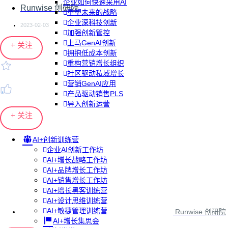
企业如何快速采用AI
Runwise 创研院
重塑未来的战略
企业深科技创新
2023-02-03
加强创新管控
上马GenAI创新
+ 关注
拥抱低成本创新
重构营销增长组织
社区驱动私域增长
营销GenAI应用
产品驱动销售PLS
导入创新运营
+ 关注
AI+创新训练营
企业AI创新工作坊
AI+增长战略工作坊
AI+品牌增长工作坊
AI+销售增长工作坊
AI+增长黑客训练营
AI+设计思维训练营
AI+敏捷管理训练营
Runwise 创研院
AI+增长集思会