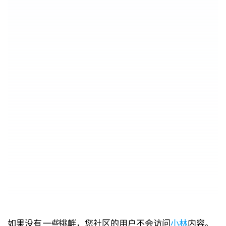
如果没有
一些
挑衅，您社区的用户不会访问
小林
内容。