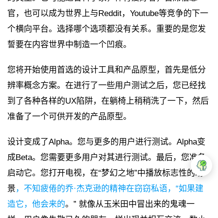
官，也可以成为世界上与Reddit，Youtube等竞争的下一
个横向平台。选择哪个选项都没有关系。重要的是您发
誓要在内容世界中制造一个凹痕。
您将开始使用首选的设计工具和产品原型，首先是低分
辨率概念方案。在进行了一些用户测试之后，您已经找
到了各种各样的UX陷阱，在躺椅上稍稍洗了一下，然后
准备了一个可供开发的产品原型。
设计变成了Alpha。您与更多的用户进行测试。Alpha变
成Beta。您需要更多用户对其进行测试。最后，您准备
启动它。您打开电视，在“梦幻之地”中播放标志性的场
景
，不知疲倦的乔·杰克逊的精神在窃窃私语，“如果建
造它，他会来的
。” 就像从玉米田中冒出来的鬼魂一