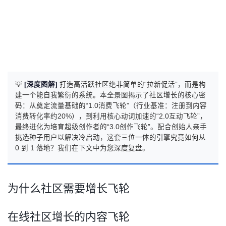
💡
[深度图解]
打造高活跃社区绝非简单的“拉新促活”，而是构
建一个能自我繁衍的系统。本全景图揭示了社区增长的核心密
码：从奠定流量基础的“1.0消费飞轮”（行业基准：注册到内容
消费转化率约20%），到利用核心动词加速的“2.0互动飞轮”，
最终进化为培育超级创作者的“3.0创作飞轮”。配合创始人亲手
挑选种子用户以解决冷启动，这套三位一体的引擎究竟如何从
0 到 1 落地？我们在下文中为您深度复盘。
为什么社区需要增长飞轮
在线社区增长的内容飞轮