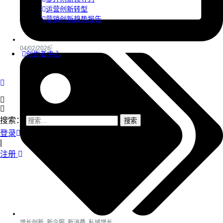
运营创新转型
营销创新趋势报告
04/02/2026
创作者中心
搜索：
登录
|
注册
增长创新
,
新企服
,
新消费
,
私域增长