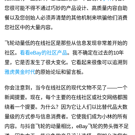
您很可能不得不通过巧妙的产品设计、高质量内容自助
餐以及您创始人必须弄清楚的其他机制来哄骗他们消费
您社区中的大量内容。
飞轮动量低的在线社区是那些从信息发现非常差开始的
社区。
看看eBay的社区产品
。我不确定在过去的10年
里，它是否发生了很大变化。它看起来很像可以追溯到
雅虎黄金时代
的原始论坛和留言板。
你会注意到，当今在线社区的现代文物不见了——一个
新闻提要。现在，每个主要的在线社区或社交网络都围
绕着一个提要。为什么？因为它让人们以比替代品大数
量级的方式参与信息消费者。它使我们成为小林的所有
内容。与抖音飞轮的动量相比，eBay飞轮的势头微不足