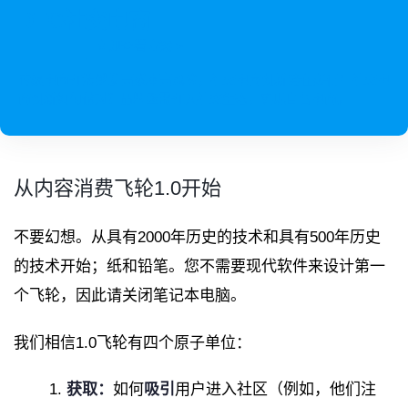
DTC社交电商
立即查看方案 >
传统电商打法越发高成本高风险，社交电商创新势在必行！社交电
商创新如何做对？品牌亟需打入社交生态，实现自营电商。
从内容消费飞轮1.0开始
不要幻想。从具有2000年历史的技术和具有500年历史
的技术开始；纸和铅笔。您不需要现代软件来设计第一
个飞轮，因此请关闭笔记本电脑。
我们相信1.0飞轮有四个原子单位：
获取：
如何
吸引
用户进入社区（例如，他们注