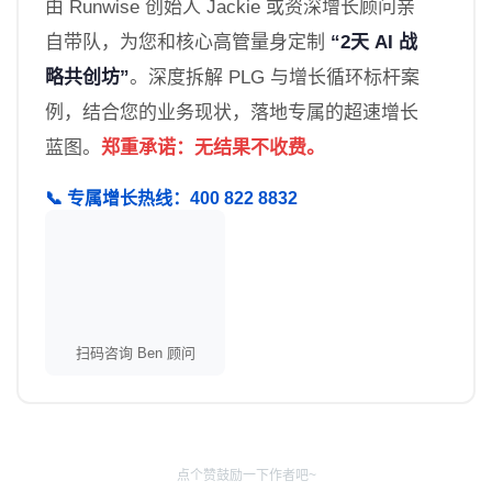
由 Runwise 创始人 Jackie 或资深增长顾问亲
自带队，为您和核心高管量身定制
“2天 AI 战
略共创坊”
。深度拆解 PLG 与增长循环标杆案
例，结合您的业务现状，落地专属的超速增长
蓝图。
郑重承诺：无结果不收费。
📞 专属增长热线：400 822 8832
扫码咨询 Ben 顾问
点个赞鼓励一下作者吧~