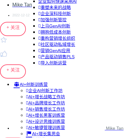
企业如何快速采用AI
Mike Tan
重塑未来的战略
企业深科技创新
2022-12-12
加强创新管控
上马GenAI创新
+ 关注
拥抱低成本创新
重构营销增长组织
社区驱动私域增长
营销GenAI应用
产品驱动销售PLS
导入创新运营
+ 关注
AI+创新训练营
企业AI创新工作坊
AI+增长战略工作坊
AI+品牌增长工作坊
AI+销售增长工作坊
AI+增长黑客训练营
AI+设计思维训练营
AI+敏捷管理训练营
Mike Tan
AI+增长集思会