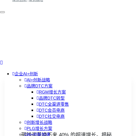
企业AI+创新
AI+创新战略
品牌DTC方案
RGM增长方案
品牌DTC转型
DTC全渠道零售
DTC会员电商
DTC社交电商
创新增长战略
PLG增长方案
砸钱买量换不来 40% 的超速增长。揭秘
AI+创新加速