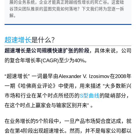
展的业务系统，企业才能真正跨越线性增长的死亡谷。这套硅
谷顶尖团队推崇的蓝图究竟如何落地？下文我们将为您逐一拆
解。
超速增长
是什么？
超速增长是公司规模快速扩张的阶段
，具体来说，公司
的复合年增长率(CAGR)至少为40%。
“超速增长” 一词最早由Alexander V. Izosimov在2008年
一期《哈佛商业评论》中使用，用来描述 “大多数新兴
市场和行业在某个时点所经历的
S型曲线
的陡峭部分，
在这个时点上赢家会与输家区别开来” 。
在业务增长的5个阶段中，一旦产品市场契合度达成，就
会在第4阶段出现超速增长。然而，并不是每家公司都以