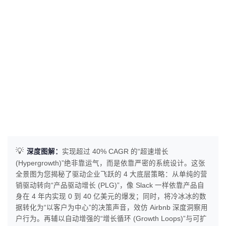
💡
深度图解：
实现超过 40% CAGR 的“超速增长
(Hypergrowth)”绝非靠运气，而是依靠严密的系统设计。这张
全景图为您揭秘了驱动企业飞跃的 4 大底层策略：从单纯的营
销驱动转向“产品驱动增长 (PLG)”，像 Slack 一样依靠产品自
身在 4 年内实现 0 到 40 亿美元的爆发；同时，将冷冰冰的数
据转化为“以客户为中心”的决策声音，效仿 Airbnb 深度洞察用
户行为。再辅以自动增强的“增长循环 (Growth Loops)”与可扩