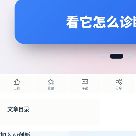
点赞
收藏
评论
分享
文章目录
加入AI创新