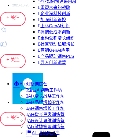
企业如何快速采用AI
2020-10-28
重塑未来的战略
企业深科技创新
+ 关注
加强创新管控
上马GenAI创新
拥抱低成本创新
重构营销增长组织
社区驱动私域增长
营销GenAI应用
产品驱动销售PLS
+ 关注
导入创新运营
AI+创新训练营
企业AI创新工作坊
AI+增长战略工作坊
AI+品牌增长工作坊
L CHAN
AI+销售增长工作坊
AI+增长黑客训练营
+ 关注
AI+设计思维训练营
AI+敏捷管理训练营
AI+增长集思会