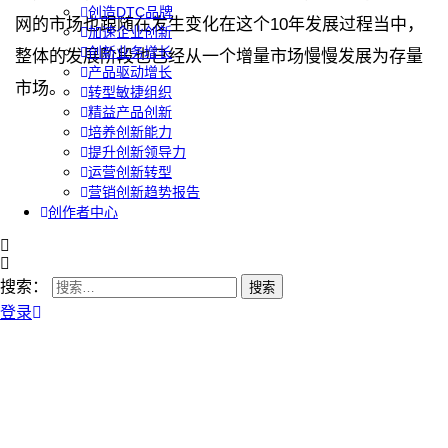
创造DTC品牌
网的市场也跟随在发生变化在这个10年发展过程当中，
加速企业创新
创新业务增长
整体的发展阶段也已经从一个增量市场慢慢发展为存量
产品驱动增长
市场。
转型敏捷组织
精益产品创新
培养创新能力
提升创新领导力
运营创新转型
营销创新趋势报告
创作者中心
搜索：
登录