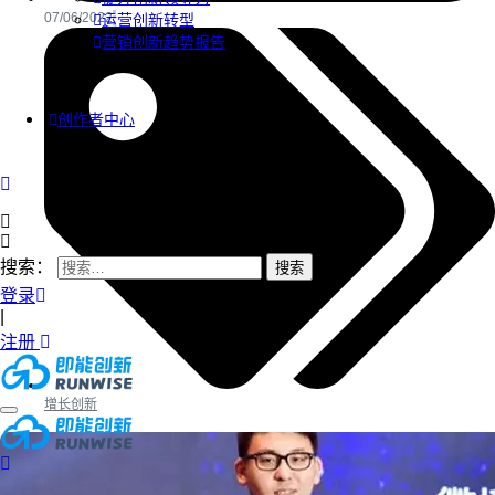
07/06/2022
运营创新转型
营销创新趋势报告
创作者中心
搜索：
登录
|
注册
增长创新