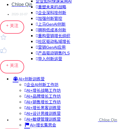
企业如何快速采用AI
Chloe Qin
重塑未来的战略
企业深科技创新
2020-10-07
加强创新管控
上马GenAI创新
+ 关注
拥抱低成本创新
重构营销增长组织
社区驱动私域增长
营销GenAI应用
产品驱动销售PLS
导入创新运营
+ 关注
AI+创新训练营
企业AI创新工作坊
AI+增长战略工作坊
AI+品牌增长工作坊
AI+销售增长工作坊
AI+增长黑客训练营
AI+设计思维训练营
AI+敏捷管理训练营
Chloe Qin
AI+增长集思会