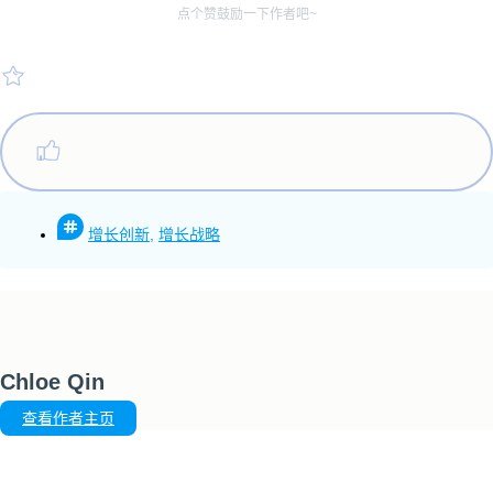
点个赞鼓励一下作者吧~
增长创新
,
增长战略
Chloe Qin
查看作者主页