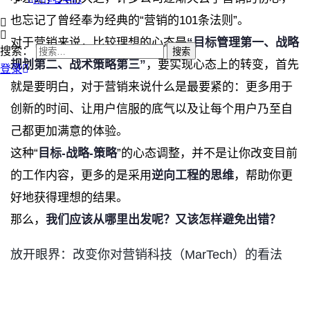
也忘记了曾经奉为经典的“营销的101条法则”。
对于营销来说，比较理想的心态是
“目标管理第一、战略
搜索：
规划第二、战术策略第三”
，要实现心态上的转变，首先
登录
就是要明白，对于营销来说什么是最要紧的：更多用于
创新的时间、让用户信服的底气以及让每个用户乃至自
己都更加满意的体验。
这种“
目标-战略-策略
”的心态调整，并不是让你改变目前
的工作内容，更多的是采用
逆向工程的思维
，帮助你更
好地获得理想的结果。
那么，
我们应该从哪里出发呢？又该怎样避免出错？
放开眼界：改变你对营销科技（MarTech）的看法