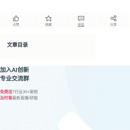
点赞
收藏
评论
分享
文章目录
加入AI创新
专业交流群
免费送
7行业30+案例
及时看
最新直播/研报