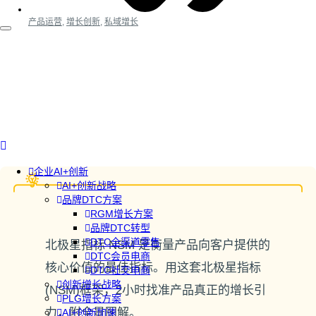
产品运营
,
增长创新
,
私域增长
企业AI+创新
AI+创新战略
品牌DTC方案
RGM增长方案
品牌DTC转型
DTC全渠道零售
北极星指标 NSM 是衡量产品向客户提供的
DTC会员电商
核心价值的最佳指标。用这套北极星指标
DTC社交电商
创新增长战略
(NSM)框架，2小时找准产品真正的增长引
PLG增长方案
力，附全景图解。
AI+创新加速