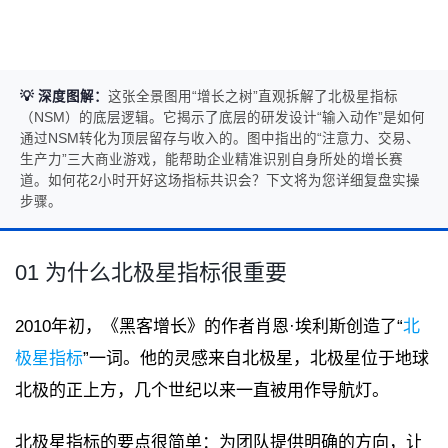
💡 深度图解：
这张全景图用“增长之树”直观拆解了北极星指标
（NSM）的底层逻辑。它揭示了底层的研发设计“输入动作”是如何
通过NSM转化为顶层留存与收入的。图中指出的“注意力、交易、
生产力”三大商业游戏，能帮助企业精准识别自身所处的增长赛
道。如何花2小时开好这场指标共识会？下文将为您详细复盘实操
步骤。
01 为什么
北极星指标
很重要
2010年初，《黑客增长》的作者肖恩·埃利斯创造了“
北
极星指标
”一词。他的灵感来自北极星，北极星位于地球
北极的正上方，几个世纪以来一直被用作导航灯。
北极星指标的要点很简单：为团队提供明确的方向，让