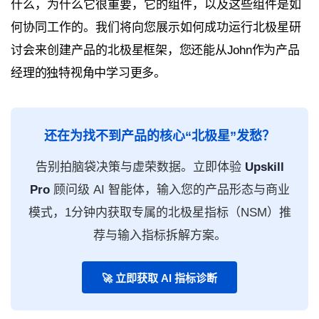
什么，为什么它很重要，它的组件，以及这些组件是如
何协同工作的。我们将向您展示如何成功运行北极星研
讨会来创建产品的
北极星
框架，您还能从John作为产品
经理的独特视角中学习更多。
还在为找不到产品的核心“北极星”发愁？
告别拍脑袋决策与虚荣数据。立即体验
Upskill
Pro
顾问级 AI 智能体，输入您的产品形态与商业
模式，1分钟内获取专属的北极星指标（NSM）推
荐与输入指标拆解方案。
🚀 立即获取 AI 指标诊断