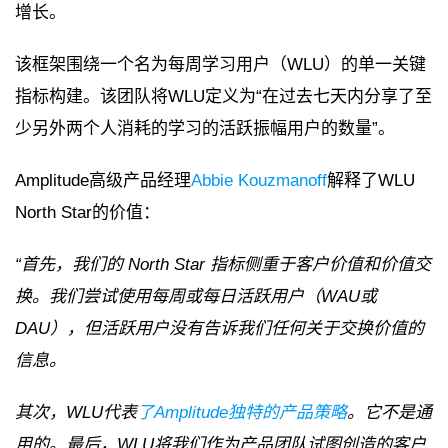
增长。
该框架围绕一个名为每周学习用户（WLU）的单一关键
指标构建。该团队将WLU定义为“在过去七天内分享了至
少另外两个人消耗的学习的活跃振幅用户的数量”。
Amplitude高级产品经理
Abbie Kouzmanoff
解释了WLU
North Star的价值：
“首先，我们的 North Star 指标侧重于客户价值和价值交
换。我们尝试使用每周或每日活跃用户（WAU或
DAU），但活跃用户没有告诉我们任何关于交换价值的
信息。
其次，WLU代表
了Amplitude独特的产品策略
。它不是通
用的。最后，WLU将我们作为产品团队试图创造的客户