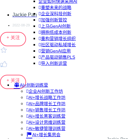
企业如何快速采用AI
重塑未来的战略
企业深科技创新
Jackie Pan
加强创新管控
2022-08-29
上马GenAI创新
拥抱低成本创新
+ 关注
重构营销增长组织
社区驱动私域增长
营销GenAI应用
产品驱动销售PLS
导入创新运营
+ 关注
AI+创新训练营
企业AI创新工作坊
AI+增长战略工作坊
AI+品牌增长工作坊
AI+销售增长工作坊
AI+增长黑客训练营
AI+设计思维训练营
AI+敏捷管理训练营
AI+增长集思会