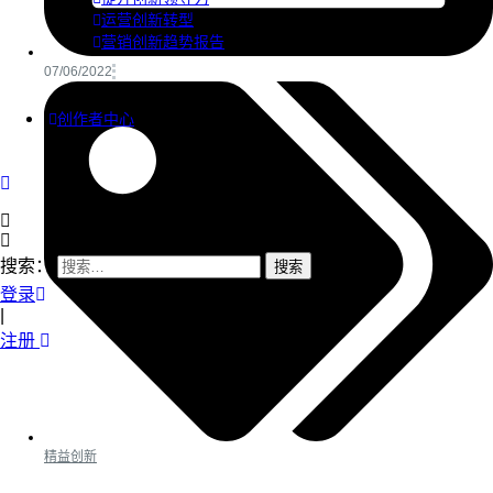
运营创新转型
营销创新趋势报告
07/06/2022
创作者中心
搜索：
登录
|
注册
精益创新