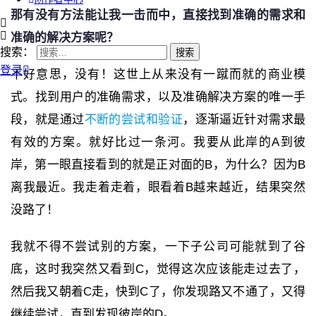
那有没有方法能让我一击而中，直接找到准确的需求和
准确的解决方案呢？
搜索：
登录
不好意思，没有！这世上从来没有一蹴而就的商业模
式。找到用户的准确需求，以及准确解决方案的唯一手
段，就是通过
不断的尝试和验证
，逐渐逼近针对需求最
有效的方案。就好比过一条河。我要从此岸的A到彼
岸，第一眼直接看到的就是正对面的B，为什么？因为B
离我最近。我走着走着，眼看着B越来越近，结果突然
没路了！
我就不得不尝试别的方案，一下子公司可能就到了谷
底，这时我突然又看到C，觉得这次应该能走过去了，
然后我又朝着C走，快到C了，你发现路又不通了，又得
继续尝试，直到发现彼岸的D。