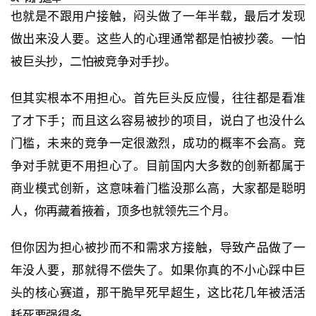
也就是不跟用户接触，闷头做了一年半载，最后才发现
做出来没人要。这些人的心理通常都是怕被抄袭。一怕
被巨头抄，二怕被竞争对手抄。
但其实根本不用担心。首先巨头反应慢，往往都是看准
了才下手；而且这么容易被抄的项目，说白了也没什么
门槛，未来的竞争一定很激烈，成功的概率不会高。竞
争对手就更不用担心了。目前国内大多数的创新都属于
商业模式创新，这意味着门槛没那么高，大家都是聪明
人，你再藏着掖着，顶多也就领先三个月。
但你因为担心被抄而不和需求方接触，导致产品做了一
年没人要，那就得不偿失了。如果你真的不小心踩中巨
头的核心赛道，那干脆早死早超生，这比花几年被活活
耗死要强得多。