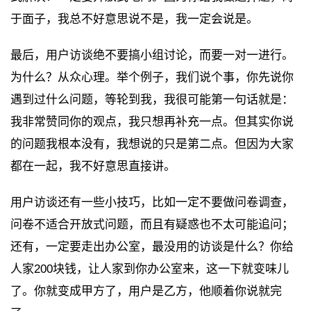
于面子，我总不好意思说不是，我一定会说是。
最后，用户访谈绝不要搞小组讨论，而要一对一进行。
为什么？从众心理。举个例子，我们说个事，你先说你
遇到过什么问题，等轮到我，我很可能第一句话就是：
我非常赞同你的观点，我只想再补充一点。但其实你说
的问题我根本没有，我想说的只是第二点。但因为大家
都在一起，我不好意思直接讲。
用户访谈还有一些小技巧，比如一定不要做问卷调查，
问卷不适合开放式问题，而且有疑惑也不太可能追问；
还有，一定要走出办公室，最没用的访谈是什么？你给
人家200块钱，让人家到你办公室来，这一下就变味儿
了。你就变成甲方了，用户是乙方，他顺着你说就完