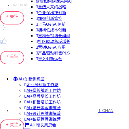
企业如何快速采用AI
2020-10-04
重塑未来的战略
企业深科技创新
+ 关注
加强创新管控
上马GenAI创新
拥抱低成本创新
重构营销增长组织
社区驱动私域增长
营销GenAI应用
产品驱动销售PLS
+ 关注
导入创新运营
AI+创新训练营
企业AI创新工作坊
AI+增长战略工作坊
AI+品牌增长工作坊
AI+销售增长工作坊
AI+增长黑客训练营
L CHAN
AI+设计思维训练营
AI+敏捷管理训练营
+ 关注
AI+增长集思会