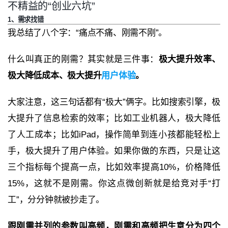
不精益的“创业六坑”
1、需求找错
我总结了八个字：“痛点不痛、刚需不刚”。
什么叫真正的刚需？其实就是三件事：
极大提升效率、
极大降低成本、极大提升
用户体验
。
大家注意，这三句话都有“极大”俩字。比如搜索引擎，极
大提升了信息检索的效率；比如工业机器人，极大降低
了人工成本；比如iPad，操作简单到连小孩都能轻松上
手，极大提升了用户体验。如果你做的东西，只是让这
三个指标每个提高一点，比如效率提高10%，价格降低
15%，这就不是刚需。你这点微创新就是给竞对手“打
工”，分分钟就被抄走了。
跟刚需并列的参数叫高频，刚需和高频把生意分为四个