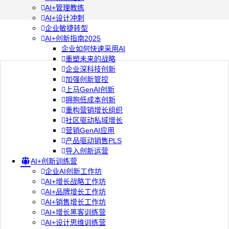
AI+管理教练
AI+设计冲刺
企业敏捷转型
AI+创新指南2025
企业如何快速采用AI
重塑未来的战略
企业深科技创新
加强创新管控
上马GenAI创新
拥抱低成本创新
重构营销增长组织
社区驱动私域增长
营销GenAI应用
产品驱动销售PLS
导入创新运营
AI+创新训练营
企业AI创新工作坊
AI+增长战略工作坊
AI+品牌增长工作坊
AI+销售增长工作坊
AI+增长黑客训练营
AI+设计思维训练营