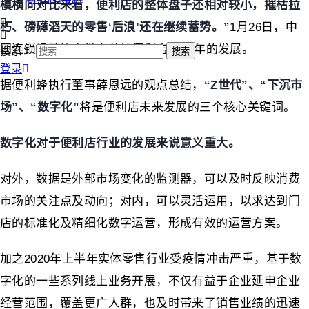
模横向对比来看，便利店的整体盘子还相对较小，摧枯拉
朽、磅礴滔天的零售‘后浪’还在继续蓄势。”
1月26日，中
国连锁经营协会发文总结便利店2020年的发展。
搜索：
登录
据便利蜂执行董事薛恩远的观点总结，
“Z世代”、“下沉市
场”、“数字化”
将是便利店未来发展的三个核心关键词。
数字化对于便利店行业的发展来说意义重大。
对外，数据是外部市场变化的监测器，可以及时反映消费
市场的关注点及动向；对内，可以灵活运用，以求达到门
店的标准化及精细化数字运营，形成有效的运营方案。
加之2020年上半年实体零售行业受疫情冲击严重，基于数
字化的一些系列线上业务开展，不仅有益于企业延申企业
经营范围，覆盖更广人群，也及时带来了销售业绩的迅速