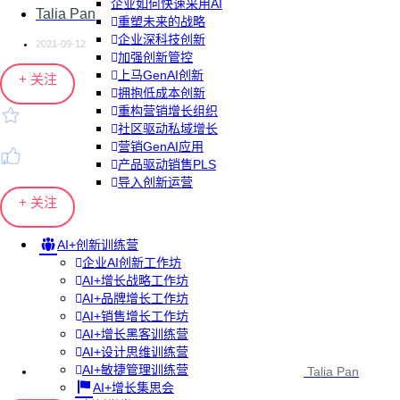
企业如何快速采用AI
Talia Pan
重塑未来的战略
企业深科技创新
2021-09-12
加强创新管控
上马GenAI创新
+ 关注
拥抱低成本创新
重构营销增长组织
社区驱动私域增长
营销GenAI应用
产品驱动销售PLS
导入创新运营
+ 关注
AI+创新训练营
企业AI创新工作坊
AI+增长战略工作坊
AI+品牌增长工作坊
AI+销售增长工作坊
AI+增长黑客训练营
AI+设计思维训练营
AI+敏捷管理训练营
Talia Pan
AI+增长集思会