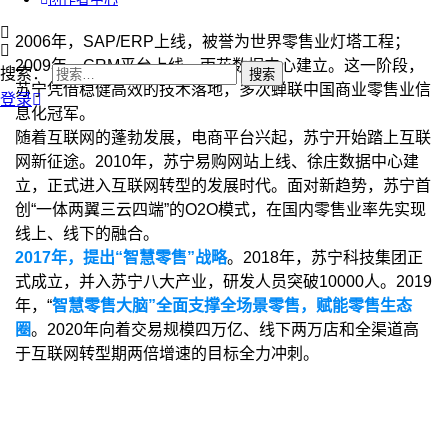
2006年，SAP/ERP上线，被誉为世界零售业灯塔工程；
2009年，CRM平台上线，雨花数据中心建立。这一阶段，
搜索：
苏宁凭借稳健高效的技术落地，多次蝉联中国商业零售业信
登录
息化冠军。
随着互联网的蓬勃发展，电商平台兴起，苏宁开始踏上互联
网新征途。2010年，苏宁易购网站上线、徐庄数据中心建
立，正式进入互联网转型的发展时代。面对新趋势，苏宁首
创“一体两翼三云四端”的O2O模式，在国内零售业率先实现
线上、线下的融合。
2017年，提出“智慧零售”战略
。2018年，苏宁科技集团正
式成立，并入苏宁八大产业，研发人员突破10000人。2019
年，“
智慧零售大脑”全面支撑全场景零售，赋能零售生态
圈
。2020年向着交易规模四万亿、线下两万店和全渠道高
于互联网转型期两倍增速的目标全力冲刺。