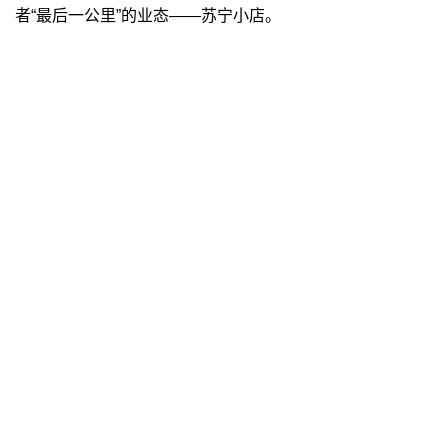
者“最后一公里”的业态——苏宁小店。