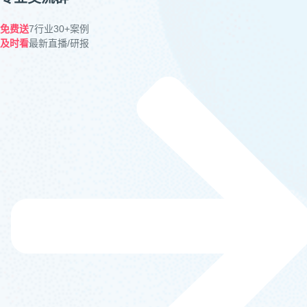
免费送
7行业30+案例
及时看
最新直播/研报