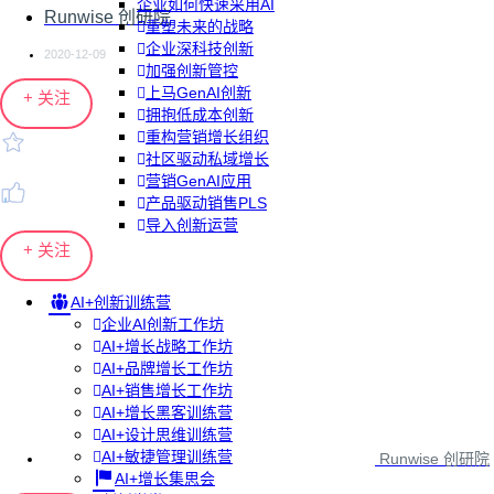
企业如何快速采用AI
Runwise 创研院
重塑未来的战略
企业深科技创新
2020-12-09
加强创新管控
上马GenAI创新
+ 关注
拥抱低成本创新
重构营销增长组织
社区驱动私域增长
营销GenAI应用
产品驱动销售PLS
导入创新运营
+ 关注
AI+创新训练营
企业AI创新工作坊
AI+增长战略工作坊
AI+品牌增长工作坊
AI+销售增长工作坊
AI+增长黑客训练营
AI+设计思维训练营
AI+敏捷管理训练营
Runwise 创研院
AI+增长集思会