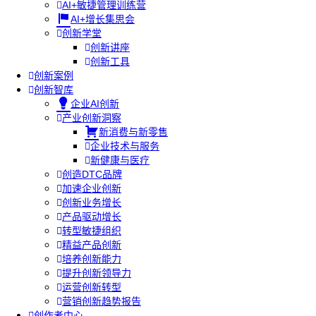
AI+敏捷管理训练营
AI+增长集思会
创新学堂
创新讲座
创新工具
创新案例
创新智库
企业AI创新
产业创新洞察
新消费与新零售
企业技术与服务
新健康与医疗
创造DTC品牌
加速企业创新
创新业务增长
产品驱动增长
转型敏捷组织
精益产品创新
培养创新能力
提升创新领导力
运营创新转型
营销创新趋势报告
创作者中心