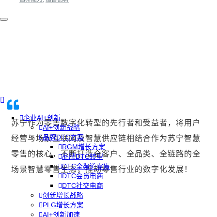
企业AI+创新
苏宁作为零售数字化转型的先行者和受益者，将用户
AI+创新战略
品牌DTC方案
经营与场景互联网及智慧供应链相结合作为苏宁智慧
RGM增长方案
零售的核心，不断打造全客户、全品类、全链路的全
品牌DTC转型
DTC全渠道零售
场景智慧零售生态，推动零售行业的数字化发展！
DTC会员电商
DTC社交电商
创新增长战略
PLG增长方案
AI+创新加速