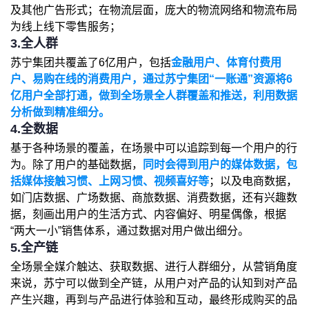
及其他广告形式；在物流层面，庞大的物流网络和物流布局
为线上线下零售服务；
3.
全人群
苏宁集团共覆盖了6亿用户，包括
金融用户、体育付费用
户、易购在线的消费用户，通过苏宁集团“一账通”资源将6
亿用户全部打通，做到全场景全人群覆盖和推送，利用数据
分析做到精准细分。
4.
全数据
基于各种场景的覆盖，在场景中可以追踪到每一个用户的行
为。除了用户的基础数据，
同时会得到用户的媒体数据，包
括媒体接触习惯、上网习惯、视频喜好等
；以及电商数据，
如门店数据、广场数据、商旅数据、消费数据，还有兴趣数
据，刻画出用户的生活方式、内容偏好、明星偶像，根据
“两大一小”销售体系，通过数据对用户做出细分。
5.
全产链
全场景全媒介触达、获取数据、进行人群细分，从营销角度
来说，苏宁可以做到全产链，从用户对产品的认知到对产品
产生兴趣，再到与产品进行体验和互动，最终形成购买的品