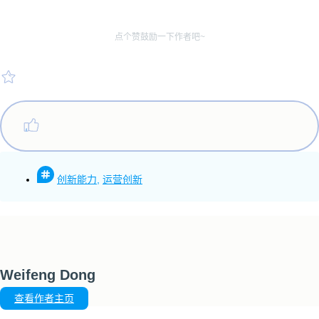
点个赞鼓励一下作者吧~
创新能力
,
运营创新
Weifeng Dong
查看作者主页