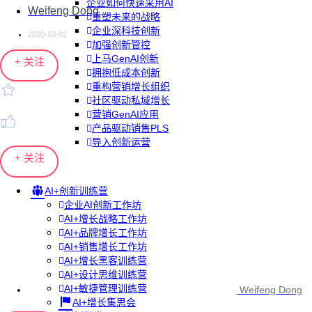
企业如何快速采用AI
Weifeng Dong
重塑未来的战略
企业深科技创新
2020-10-02
加强创新管控
上马GenAI创新
+ 关注
拥抱低成本创新
重构营销增长组织
社区驱动私域增长
营销GenAI应用
产品驱动销售PLS
导入创新运营
+ 关注
AI+创新训练营
企业AI创新工作坊
AI+增长战略工作坊
AI+品牌增长工作坊
AI+销售增长工作坊
AI+增长黑客训练营
AI+设计思维训练营
AI+敏捷管理训练营
Weifeng Dong
AI+增长集思会