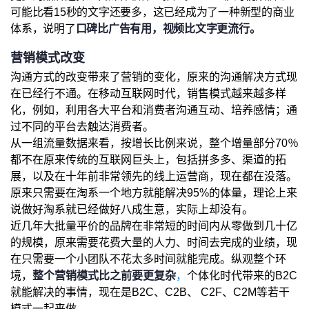
可能比看15秒的文字还要多，这已经成为了一种新型的商业
体系，说明了
口碑比广告有用，视频比文字更流行。
营销模式改变
沟通方式的改变带来了营销的变化，原来的沟通解决方式现
在已经行不通。在移动互联网时代，销售模式越来越多样
化，例如，利用各大平台和消费者沟通互动、培养感情；通
过不同的平台去触达消费者。
从一组流量数据来看，按增长比例来说，整个增量部分70％
都不在原来传统的互联网巨头上，包括拼多多、渠道的拓
展，以及在十年前非常领先的线上运营商，现在都在没落。
原来只需要在淘系一个地方就能解决95%的体量，理论上来
说做好淘系就已经做好八成生意，实际上却没有。
近几年大批量平价的品牌在非常短的时间内从零做到几十亿
的规模，原来需要花费大量的人力、时间去完成的业绩，现
在只需要一个小团队不花太多时间就能完成。纵观整个环
境，
整个营销模式比之前要更复杂
，
个体化时代带来的B2C
就能解决的事情，现在是B2C、C2B、 C2F、C2M等若干
模式一起来做。