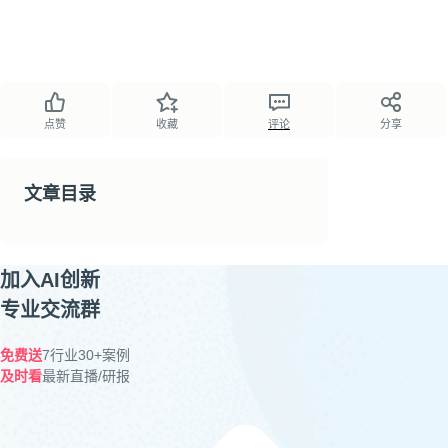
点赞
收藏
评论
分享
文章目录
加入AI创新
专业交流群
免费送
7行业30+案例
及时看
最新直播/研报