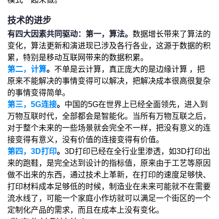
技术的进步
有四大因素共同驱动：
第一，算法。
数据增长带来了算法的
变化，算法更新和演进现已涉及各行各业，这源于数据的积
累，特别是移动互联网带来的数据积累。
第二，计算
。
不单是云计算，真正庞大的是边缘计算 ，把
原来不能解决的事情变得可以解决，把解决成本很高很复杂
的事情变得简单。
第三，5G连接
。
中国的5G在世界上已经全面领先，进入到
万物互联时代，全部都会是智能化。当所有万物互联之后，
对于整个未来的一些场景就会完全不一样，把没有意义的连
接变得有意义，没有价值的连接变得有价值。
第四，3D打印
。
3D打印已经在全行业里渗透，如3D打印出
来的跑鞋，是完全达到设计的指标值，原来由于工艺等原因
做不出来的东西，通过技术上革新，在打印的速度足够快、
打印材料成本足够低的时候，制造业在未来可能就不在需要
流水线了，可能一个家庭小作坊就可以满足一个街区的一个
定制化产品的需求，而且在成本上没有变化。