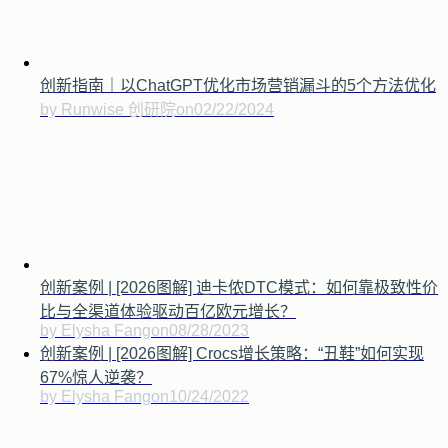
创新指南｜以ChatGPT优化市场营销漏斗的5个方法优化
by Runwise 创研院
on
02/22/2024
创新案例 | [2026图解] 迪卡侬DTC模式：如何靠极致性价
比与全渠道体验驱动百亿欧元增长？
by Elysha Fang
on
08/28/2023
创新案例 | [2026图解] Crocs增长策略：“丑鞋”如何实现
67%惊人逆袭？
by Elysha Fang
on
10/24/2022