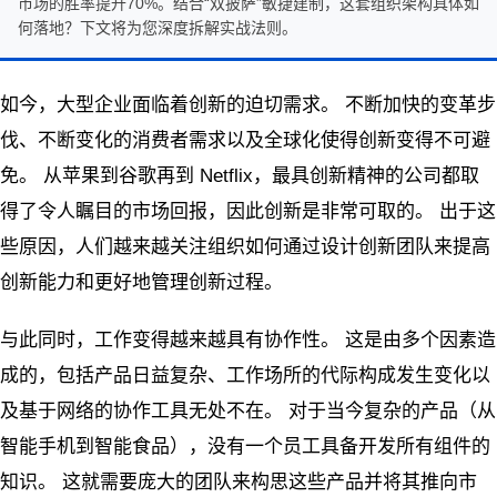
市场的胜率提升70%。结合“双披萨”敏捷建制，这套组织架构具体如
何落地？下文将为您深度拆解实战法则。
如今，大型企业面临着创新的迫切需求。 不断加快的变革步
伐、不断变化的消费者需求以及全球化使得创新变得不可避
免。 从苹果到谷歌再到 Netflix，最具创新精神的公司都取
得了令人瞩目的市场回报，因此创新是非常可取的。 出于这
些原因，人们越来越关注组织如何通过设计创新团队来提高
创新能力和更好地管理创新过程。
与此同时，工作变得越来越具有协作性。 这是由多个因素造
成的
，包括产品日益复杂、工作场所的代际构成发生变化以
及基于网络的协作工具无处不在。 对于当今复杂的产品（从
智能手机到智能食品），没有一个员工具备开发所有组件的
知识。 这就需要庞大的团队来构思这些产品并将其推向市