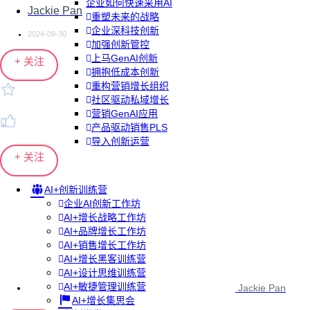
企业如何快速采用AI
Jackie Pan
重塑未来的战略
企业深科技创新
2024-09-30
加强创新管控
上马GenAI创新
+ 关注
拥抱低成本创新
重构营销增长组织
社区驱动私域增长
营销GenAI应用
产品驱动销售PLS
导入创新运营
+ 关注
AI+创新训练营
企业AI创新工作坊
AI+增长战略工作坊
AI+品牌增长工作坊
AI+销售增长工作坊
AI+增长黑客训练营
AI+设计思维训练营
AI+敏捷管理训练营
Jackie Pan
AI+增长集思会