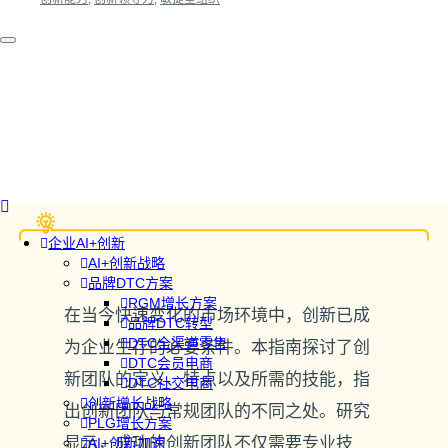
企业AI+创新
AI+创新战略
品牌DTC方案
RGM增长方案
在当今快速变化的市场环境中，创新已成
品牌DTC转型
DTC全渠道零售
为企业生存的必要条件。本指南探讨了创
DTC会员电商
新团队的定义、特点以及所需的技能，指
DTC社交电商
创新增长战略
出创新团队与常规团队的不同之处。研究
PLG增长方案
显示，成功的创新团队不仅需要专业技
AI+创新加速