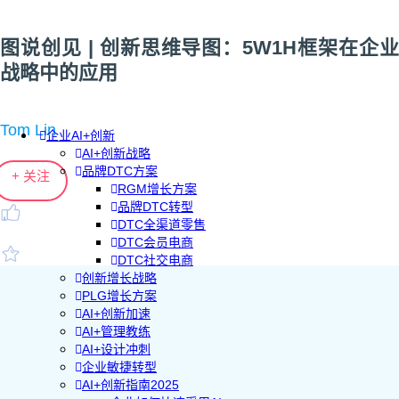
图说创见 | 创新思维导图：5W1H框架在企业
战略中的应用
Tom Lin
企业AI+创新
AI+创新战略
品牌DTC方案
+ 关注
RGM增长方案
品牌DTC转型
DTC全渠道零售
DTC会员电商
DTC社交电商
创新增长战略
PLG增长方案
AI+创新加速
AI+管理教练
AI+设计冲刺
企业敏捷转型
AI+创新指南2025