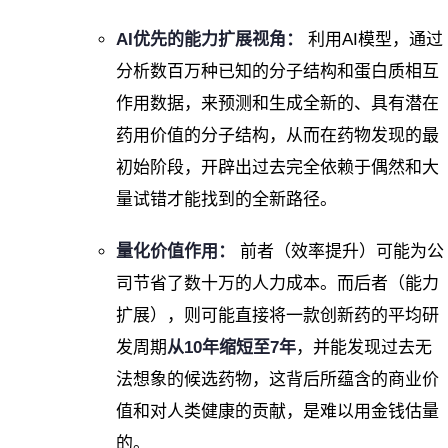
AI优先的能力扩展视角：
利用AI模型，通过
分析数百万种已知的分子结构和蛋白质相互
作用数据，来预测和生成全新的、具有潜在
药用价值的分子结构，从而在药物发现的最
初始阶段，开辟出过去完全依赖于偶然和大
量试错才能找到的全新路径。
量化价值作用：
前者（效率提升）可能为公
司节省了数十万的人力成本。而后者（能力
扩展），则可能直接将一款创新药的平均研
发周期
从10年缩短至7年
，并能发现过去无
法想象的候选药物，这背后所蕴含的商业价
值和对人类健康的贡献，是难以用金钱估量
的。