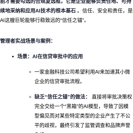
前才需要勾选的合规复选框，它是企业能够负责任地、可持
续地采纳和应用AI技术的根本基石
。信任、安全和责任，是
AI这艘巨轮能够行稳致远的“信任之锚”。
管理者实战场景与案例：
场景：AI在信贷审批中的应用
一家金融科技公司希望利用AI来加速其小微
企业的信贷审批流程。
缺乏“信任之锚”的做法：
直接将审批决策权
完全交给一个“黑箱”的AI模型，导致了因模
型偏见而对某些特定类型的企业产生了不公
平的歧视，最终引发了监管调查和品牌声誉