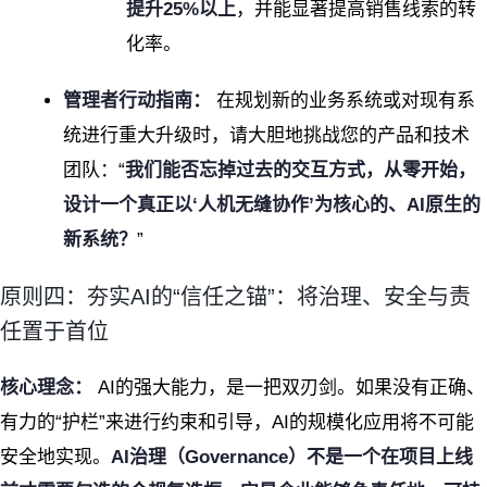
提升25%以上
，并能显著提高销售线索的转
化率。
管理者行动指南：
在规划新的业务系统或对现有系
统进行重大升级时，请大胆地挑战您的产品和技术
团队：“
我们能否忘掉过去的交互方式，从零开始，
设计一个真正以‘人机无缝协作’为核心的、AI原生的
新系统？
”
原则四：夯实AI的“信任之锚”：将治理、安全与责
任置于首位
核心理念：
AI的强大能力，是一把双刃剑。如果没有正确、
有力的“护栏”来进行约束和引导，AI的规模化应用将不可能
安全地实现。
AI治理（Governance）不是一个在项目上线