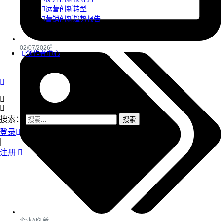
运营创新转型
营销创新趋势报告
02/07/2026
创作者中心
搜索：
登录
|
注册
企业AI创新