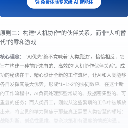
🚀 免费体验专家级 AI 智能体
原则二：构建“人机协作”的伙伴关系，而非“人机替
代”的零和游戏
核心理念：
“AI优先”绝不意味着“人类靠边”。恰恰相反，它
旨在构建一种前所未有的、高效的“人机协作伙伴关系”。成
功的秘诀在于，精心设计全新的工作流程，让AI和人类能够
各自发挥其最大优势，形成“1+1>2”的协同效应。在这个新
的工作流程中，AI负责处理那些常规的、数据密集型的、可
重复的任务；而人类员工，则能从这些繁琐的工作中被解放
出来，将宝贵的精力聚焦于那些真正需要人类智慧的领域：
战略判断、创造性思维、复杂决策和有温度的情感沟通
。