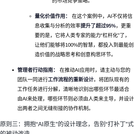
的市场竞争策略。
量化价值作用：
在这个案例中，AI不仅将信
息收集与分析的效率
提升了超过95%
，更重
要的是，它将人类专家的能力“杠杆化”了，
让他们能够将100%的智慧，都投入到最能创
造价值的战略思考和创意构思环节。
管理者行动指南：
在推动AI应用时，请主动与您的
团队一同进行
工作流程的重新设计
。将团队现有的
工作任务进行分解，清晰地识别出哪些环节最适合
由AI来处理，哪些环节则必须由人类来主导，并设计
出两者之间无缝衔接的协作机制。
原则三：拥抱“AI原生”的设计理念，告别“打补丁”式
的被动改造