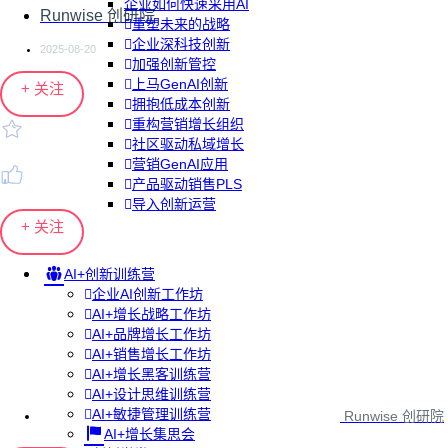
企业如何快速采用AI
Runwise 创研院
重塑未来的战略
企业深科技创新
2025-08-20
加强创新管控
上马GenAI创新
+ 关注
拥抱低成本创新
重构营销增长组织
社区驱动私域增长
营销GenAI应用
产品驱动销售PLS
导入创新运营
+ 关注
AI+创新训练营
企业AI创新工作坊
AI+增长战略工作坊
AI+品牌增长工作坊
AI+销售增长工作坊
AI+增长黑客训练营
AI+设计思维训练营
AI+敏捷管理训练营
Runwise 创研院
AI+增长集思会