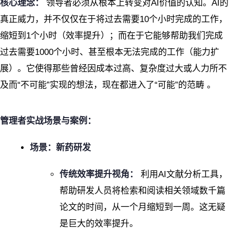
核心理念：
领导者必须从根本上转变对AI价值的认知。AI的
真正威力，并不仅仅在于将过去需要10个小时完成的工作，
缩短到1个小时（效率提升）；而在于它能够帮助我们完成
过去需要1000个小时、甚至根本无法完成的工作（能力扩
展）。它使得那些曾经因成本过高、复杂度过大或人力所不
及而“不可能”实现的想法，现在都进入了“可能”的范畴
。
管理者实战场景与案例：
场景：新药研发
传统效率提升视角：
利用AI文献分析工具，
帮助研发人员将检索和阅读相关领域数千篇
论文的时间，从一个月缩短到一周。这无疑
是巨大的效率提升。