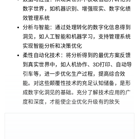
数字世界，如机器识别、增强现实、数字化绩
效管理系统
分析与智能：通过处理转化的数字化信息得到
洞见，如人工智能和机器学习，支持管理系统
实现智能分析和决策优化
柔性自动化技术：将分析得到的最优方案反馈
到真实世界中，如人机协作、3D打印、自动导
引车等，进一步优化生产过程，提高综合效
能。对这些颠覆性技术的充足认知储备，是形
成数字化洞见的基础。充分了解技术应用的广
度和深度，才能使企业优化升级有的放矢