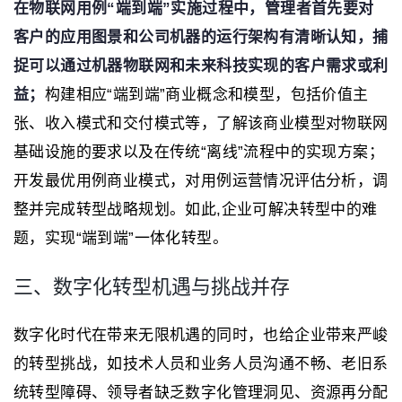
在物联网用例“端到端”实施过程中，管理者首先要对
客户的应用图景和公司机器的运行架构有清晰认知，捕
捉可以通过机器物联网和未来科技实现的客户需求或利
益；
构建相应“端到端”商业概念和模型，包括价值主
张、收入模式和交付模式等，了解该商业模型对物联网
基础设施的要求以及在传统“离线”流程中的实现方案；
开发最优用例商业模式，对用例运营情况评估分析，调
整并完成转型战略规划。如此,企业可解决转型中的难
题，实现“端到端”一体化转型。
三、数字化转型机遇与挑战并存
数字化时代在带来无限机遇的同时，也给企业带来严峻
的转型挑战，如技术人员和业务人员沟通不畅、老旧系
统转型障碍、领导者缺乏数字化管理洞见、资源再分配