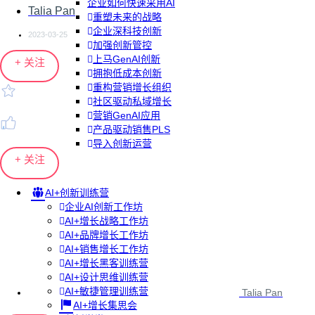
企业如何快速采用AI
Talia Pan
重塑未来的战略
企业深科技创新
2023-03-25
加强创新管控
上马GenAI创新
+ 关注
拥抱低成本创新
重构营销增长组织
社区驱动私域增长
营销GenAI应用
产品驱动销售PLS
导入创新运营
+ 关注
AI+创新训练营
企业AI创新工作坊
AI+增长战略工作坊
AI+品牌增长工作坊
AI+销售增长工作坊
AI+增长黑客训练营
AI+设计思维训练营
AI+敏捷管理训练营
Talia Pan
AI+增长集思会