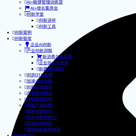
AI+敏捷管理训练营
AI+增长集思会
创新学堂
创新讲座
创新工具
创新案例
创新智库
企业AI创新
产业创新洞察
新消费与新零售
企业技术与服务
新健康与医疗
创造DTC品牌
加速企业创新
创新业务增长
产品驱动增长
转型敏捷组织
精益产品创新
培养创新能力
提升创新领导力
运营创新转型
营销创新趋势报告
创作者中心