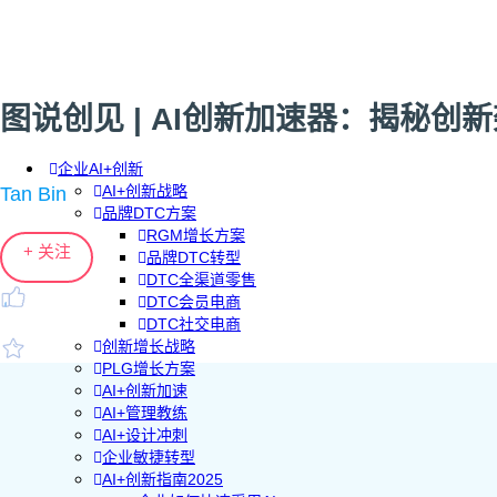
图说创见 | AI创新加速器：揭秘创
企业AI+创新
AI+创新战略
Tan Bin
品牌DTC方案
RGM增长方案
+ 关注
品牌DTC转型
DTC全渠道零售
DTC会员电商
DTC社交电商
创新增长战略
PLG增长方案
AI+创新加速
AI+管理教练
AI+设计冲刺
企业敏捷转型
AI+创新指南2025