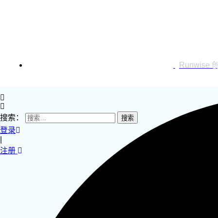
运营创新转型
营销创新趋势报告
创作者中心
Runwise
搜索：
登录
|
注册