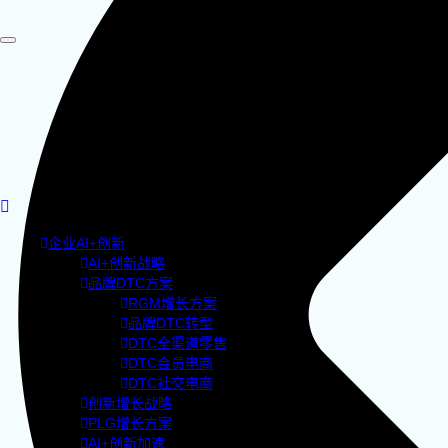
企业AI+创新
AI+创新战略
品牌DTC方案
RGM增长方案
品牌DTC转型
DTC全渠道零售
DTC会员电商
DTC社交电商
创新增长战略
PLG增长方案
AI+创新加速