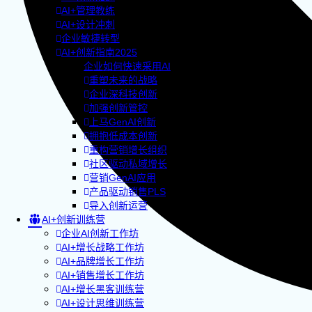
AI+管理教练
AI+设计冲刺
企业敏捷转型
AI+创新指南2025
企业如何快速采用AI
重塑未来的战略
企业深科技创新
加强创新管控
上马GenAI创新
拥抱低成本创新
重构营销增长组织
社区驱动私域增长
营销GenAI应用
产品驱动销售PLS
导入创新运营
AI+创新训练营
企业AI创新工作坊
AI+增长战略工作坊
AI+品牌增长工作坊
AI+销售增长工作坊
AI+增长黑客训练营
AI+设计思维训练营