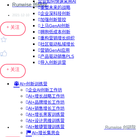
企业如何快速采用AI
Runwise 创研院
重塑未来的战略
企业深科技创新
2021-12-10
加强创新管控
上马GenAI创新
+ 关注
拥抱低成本创新
重构营销增长组织
社区驱动私域增长
营销GenAI应用
产品驱动销售PLS
导入创新运营
+ 关注
AI+创新训练营
企业AI创新工作坊
AI+增长战略工作坊
AI+品牌增长工作坊
AI+销售增长工作坊
AI+增长黑客训练营
AI+设计思维训练营
AI+敏捷管理训练营
Runwise 创研院
AI+增长集思会