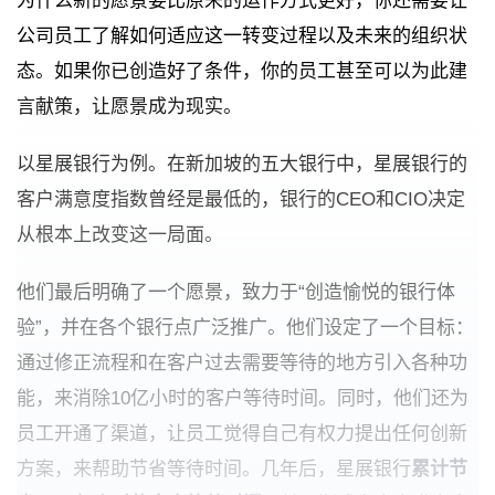
为什么新的愿景要比原来的运作方式更好，你还需要让
公司员工了解如何适应这一转变过程以及未来的组织状
态。如果你已创造好了条件，你的员工甚至可以为此建
言献策，让愿景成为现实。
以星展银行为例。在新加坡的五大银行中，星展银行的
客户满意度指数曾经是最低的，银行的CEO和CIO决定
从根本上改变这一局面。
他们最后明确了一个愿景，致力于“创造愉悦的银行体
验”，并在各个银行点广泛推广。他们设定了一个目标：
通过修正流程和在客户过去需要等待的地方引入各种功
能，来消除10亿小时的客户等待时间。同时，他们还为
员工开通了渠道，让员工觉得自己有权力提出任何创新
方案，来帮助节省等待时间。几年后，星展银行
累计节