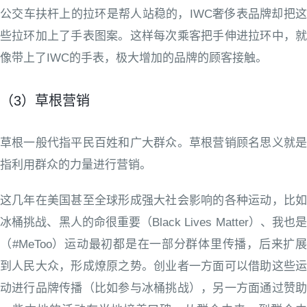
公交车扶杆上的拉环是帮人站稳的，IWC奢侈表品牌却把这
些拉环加上了手表图案。这样每次乘客把手伸进拉环中，就
像带上了IWC的手表，极大增加的品牌的顾客接触。
（3）草根营销
草根一般代指平民百姓和广大群众。草根营销顾名思义就是
指利用群众的力量进行营销。
这几年在美国甚至全球形成强大社会影响的各种运动，比如
冰桶挑战、黑人的命很重要（Black Lives Matter）、我也是
（#MeToo）运动最初都是在一部分群体里传播，后来扩展
到人民大众，形成燎原之势。创业者一方面可以借助这些运
动进行品牌传播（比如参与冰桶挑战），另一方面通过赞助