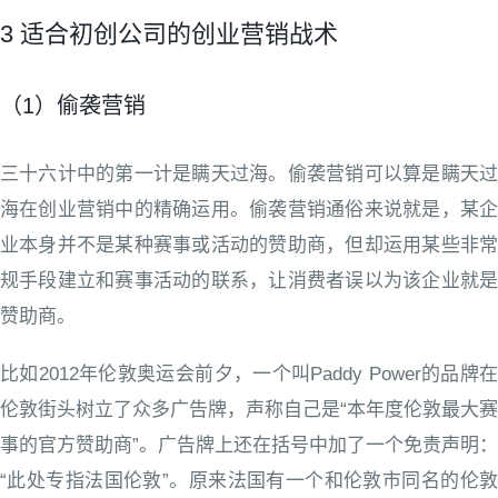
3 适合初创公司的创业营销战术
（1）偷袭营销
三十六计中的第一计是瞒天过海。偷袭营销可以算是瞒天过
海在创业营销中的精确运用。偷袭营销通俗来说就是，某企
业本身并不是某种赛事或活动的赞助商，但却运用某些非常
规手段建立和赛事活动的联系，让消费者误以为该企业就是
赞助商。
比如2012年伦敦奥运会前夕，一个叫Paddy Power的品牌在
伦敦街头树立了众多广告牌，声称自己是“本年度伦敦最大赛
事的官方赞助商”。广告牌上还在括号中加了一个免责声明：
“此处专指法国伦敦”。原来法国有一个和伦敦市同名的伦敦