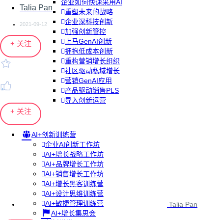
企业如何快速采用AI
Talia Pan
重塑未来的战略
企业深科技创新
2021-09-12
加强创新管控
上马GenAI创新
+ 关注
拥抱低成本创新
重构营销增长组织
社区驱动私域增长
营销GenAI应用
产品驱动销售PLS
导入创新运营
+ 关注
AI+创新训练营
企业AI创新工作坊
AI+增长战略工作坊
AI+品牌增长工作坊
AI+销售增长工作坊
AI+增长黑客训练营
AI+设计思维训练营
AI+敏捷管理训练营
Talia Pan
AI+增长集思会