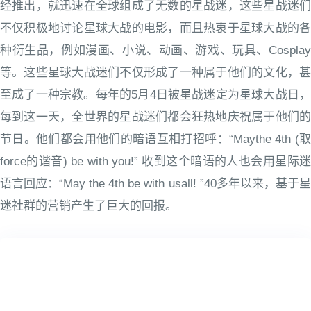
经推出，就迅速在全球组成了无数的星战迷，这些星战迷们
不仅积极地讨论星球大战的电影，而且热衷于星球大战的各
种衍生品，例如漫画、小说、动画、游戏、玩具、Cosplay
等。这些星球大战迷们不仅形成了一种属于他们的文化，甚
至成了一种宗教。每年的5月4日被星战迷定为星球大战日，
每到这一天，全世界的星战迷们都会狂热地庆祝属于他们的
节日。他们都会用他们的暗语互相打招呼：“Maythe 4th (取
force的谐音) be with you!” 收到这个暗语的人也会用星际迷
语言回应：“May the 4th be with usall! ”40多年以来，基于星
迷社群的营销产生了巨大的回报。