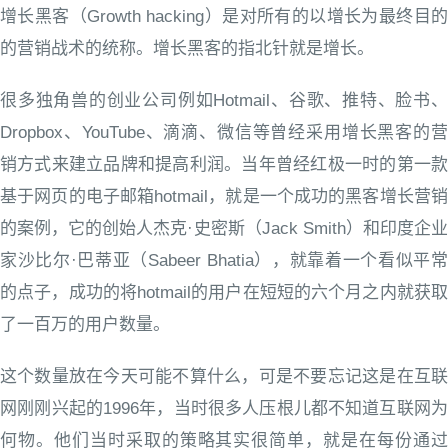
增长黑客（Growth hacking）是对所有的以增长为最终目的
的营销战术的统称。增长黑客的指北针就是增长。
很多独角兽的创业公司例如Hotmail、谷歌、推特、脸书、
Dropbox、YouTube、滴滴、微信等曾经采用增长黑客的营
销方式来建立品牌和提高利润。当年曾经红极一时的第一款
基于网页的电子邮箱hotmail，就是一个成功的黑客增长营销
的案例，它的创始人杰克·史密斯（Jack Smith）和印度企业
家沙比尔·巴蒂亚（Sabeer Bhatia），就靠着一个看似平常
的点子，成功的将hotmail的用户在短短的六个月之内就获取
了一百万的用户数量。
这个数量放在今天可能不算什么，可是不要忘记这是在互联
网刚刚兴起的1996年，当时很多人压根儿都不知道互联网为
何物。他们当时采取的策略其实很简单，就是在每份通过