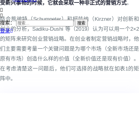
受新兴事物的时候，它就会采取一种非正式的营销方式
。
结合熊彼特（Schumpeter）和柯兹纳（Kirzner）对创新和
搜索：
创业的分析，Sadiku-Dushi 等（2019）认为可以用一个2×2
登录
的矩阵来研究创业营销战略。在创业者制定营销战略时，他
们主要需要考量一个关键问题是为哪个市场（全新市场还是
原有市场）创造什么样的价值（全新价值还是现有价值）。
在考虑清楚这一问题后，他们可选择的战略就在如表1的矩
阵中。