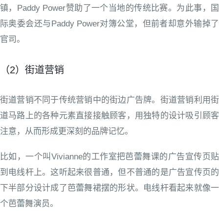
镇，Paddy Power赞助了一个当地的传统比赛。为此事，国
际奥委会还与Paddy Power对簿公堂，但前者却意外输掉了
官司。
（2）街道营销
街道营销不同于传统营销中的街边广告牌。街道营销利用街
道马路上的各种元素直接接触顾客，用独特的设计吸引顾客
注意，从而形成更深刻的品牌记忆。
比如，一个叫Vivianne的工作室把芭蕾舞课的广告宣传页贴
到电线杆上。这听起来很普通，但不普通的是广告宣传页的
下半部分设计成了芭蕾舞裙摆的形状。电线杆看起来就像一
个芭蕾舞演员。