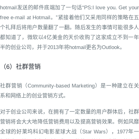
hotmail发送的邮件底端加了一句话“PS:I love you. Get your
free e-mail at Hotmail。”紧接着他们又采用同样的策略在五
个礼拜后将用户数量翻了一翻。随后发生的事情可能很多人
都知道了，微软以4亿美金的天价收购了这家成立不到一年
半的创业公司，并于2013年将hotmail更名为Outlook。
（6）社群营销
社群营销（Community-based Marketing）是一种建立在关
系和网络上的创业营销方式。
对于创业公司来说，在拥有了一定数量的用户群体后，社群
营销将会大大地降低营销费用以及提高营销效果。例如风靡
全球的好莱坞科幻电影星球大战（Star Wars），1977年一