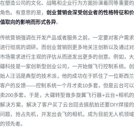
在塑造公司的文化、战略和企业行为方面扮演着同等重要的
角色。有意思的是，
创业营销会深受创业者的性格特征和
值取向的影响而形式各异
。
传统营销强调在开发产品或者服务之前，一定要对客户需求
进行彻底的调研。而创业营销则更多地关注创新以及通过对
市场需求进行主观的评估从而迸发出更多的创意。例如，大
疆科技是一家创新型创业公司，一开始做飞行控制系统。创
始人汪滔是典型的技术派，他的成功在于抓住了一位新西兰
客户的反馈——控制系统一个月才卖10多套，但是云台可以
卖200多套。于是，大疆转型做多旋翼飞行器+云台+相机的
解决方案，解决了客户买了云台回去搞航拍还要DIY焊接的
问题，抢占先机，开发出会飞的相机，成为目前无人机领域
的领先者。