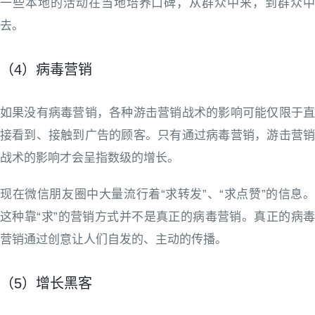
一些本地的活动在当地培养口碑，从群众中来，到群众中
去。
（4）病毒营销
如果没有病毒营销，各种游击营销战术的影响可能仅限于直
接看到、接触到广告的顾客。只有通过病毒营销，游击营销
战术的影响才会呈指数级的增长。
现在微信朋友圈中大量流行着“求转发”、“求点赞”的信息。
这种靠“求”的营销方式并不是真正的病毒营销。真正的病毒
营销通过创意让人们自发的、主动的传播。
（5）增长黑客