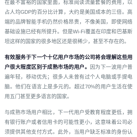
在最不富裕的国家里面，标准阅读流量套餐的费用，以
占人均GDP的百分比计算，大约是美国成本的三倍。高
端的品牌智能手机仍然价格昂贵，不像美国，即使网络
基础设施已经有所提升。但是Wi-Fi覆盖在印度和巴基斯
坦这样的国家的很多地区还是很稀少，甚至不存在的。
有效服务于下一个十亿用户市场的公司将会理解这些用
户很大程度区别于成熟市场的用户。
因为下一波用户普
遍年轻，移动优先；很多人未曾有过个人电脑或手提电
脑。他们在语言上是多元的。超过70%的用户生活在使
用五门甚至更多语言的国家。
与成熟市场用户相比，下一代用户受教育程度更低，拥
有银行账户或者信用卡的可能性更小，这意味着公司必
须提供其他支付方式。此外，当用户缺乏标准的身份认