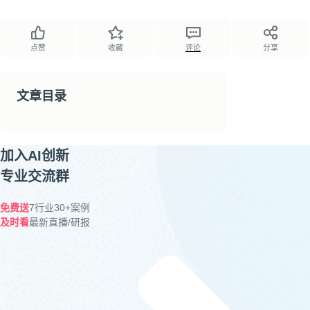
点赞
收藏
评论
分享
文章目录
加入AI创新
专业交流群
免费送
7行业30+案例
及时看
最新直播/研报