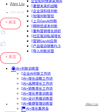
企业如何快速采用AI
Alex Liu
重塑未来的战略
企业深科技创新
2022-06-09
加强创新管控
上马GenAI创新
+ 关注
拥抱低成本创新
重构营销增长组织
社区驱动私域增长
营销GenAI应用
产品驱动销售PLS
导入创新运营
+ 关注
AI+创新训练营
企业AI创新工作坊
AI+增长战略工作坊
AI+品牌增长工作坊
AI+销售增长工作坊
AI+增长黑客训练营
AI+设计思维训练营
AI+敏捷管理训练营
Alex Liu
AI+增长集思会