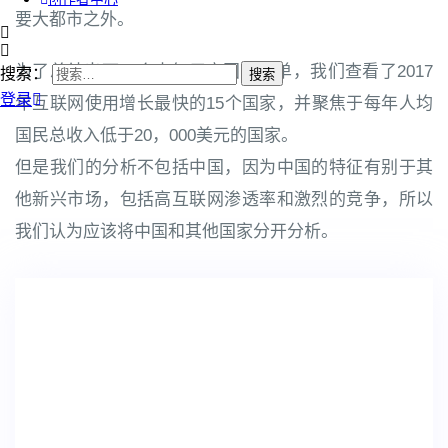
要大都市之外。
为了总结出下一个十亿用户国家名单，我们查看了2017
搜索：
登录
年互联网使用增长最快的15个国家，并聚焦于每年人均
国民总收入低于20，000美元的国家。
但是我们的分析不包括中国，因为中国的特征有别于其
他新兴市场，包括高互联网渗透率和激烈的竞争，所以
我们认为应该将中国和其他国家分开分析。