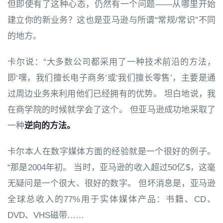
但即使有了这种心态，仍然有一个问题——从哪里开始
建立你的新业务？这也是亚马逊与所谓“常规/常识”不同
的地方。
卡尔说：“大多数公司都采用了一种技术前沿的方法，
即‘嘿，我们擅长电子商务’或‘我们擅长零售’，主要是通
过周边业务来利用他们已经拥有的优势。 坦白地说，我
在商学院的时候就学会了这个。 但亚马逊成功地采取了
一种
逆向的方法。
卡尔本人在数字媒体方面的经验就是一个很好的例子。
“那是2004年初。 当时，亚马逊的收入超过50亿$，这毫
无疑问是一个很大、很好的数字。 但坏消息是，亚马逊
全球总收入的77%用于实体媒体产品：书籍、CD、
DVD、VHS磁带……