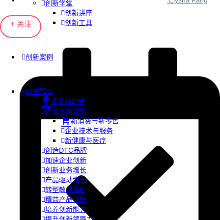
Elysha Fang
创新学堂
创新讲座
创新工具
+ 关注
创新案例
创新智库
企业AI创新
产业创新洞察
新消费与新零售
企业技术与服务
新健康与医疗
创造DTC品牌
加速企业创新
创新业务增长
产品驱动增长
转型敏捷组织
精益产品创新
培养创新能力
提升创新领导力