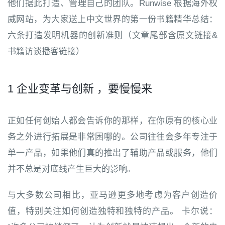
他们据此打造、管理自己的团队。Runwise 根据海外权
威网站，为大家送上中文世界的第一份书籍精华总结：
六条打造发明机器的创新准则（文章尾部含原文链接&
书籍访谈播客链接）
1 企业变革与创新 ，要慢慢来
正如任何创始人都会告诉你的那样，在你原有的核心业
务之外进行拓展是非常困哪的。公司往往会多年专注于
单一产品，如果他们真的推出了辅助产品或服务，他们
并不总是对底线产生巨大的影响。
与大多数公司相比，亚马逊更多地考虑为客户创造价
值，特别关注如何创造独特和独特的产品。 卡尔说：