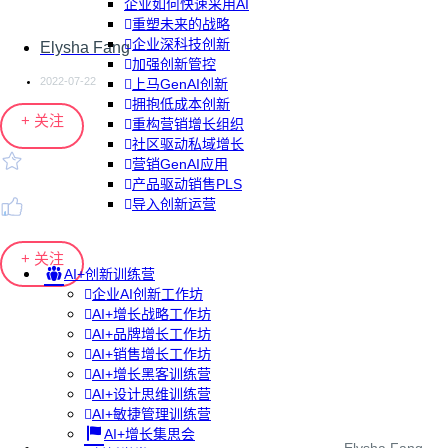
企业如何快速采用AI
重塑未来的战略
企业深科技创新
Elysha Fang
加强创新管控
2022-07-22
上马GenAI创新
拥抱低成本创新
+ 关注
重构营销增长组织
社区驱动私域增长
营销GenAI应用
产品驱动销售PLS
导入创新运营
+ 关注
AI+创新训练营
企业AI创新工作坊
AI+增长战略工作坊
AI+品牌增长工作坊
AI+销售增长工作坊
AI+增长黑客训练营
AI+设计思维训练营
AI+敏捷管理训练营
AI+增长集思会