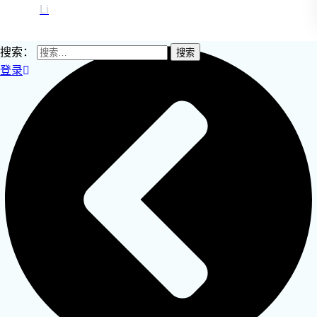
Li
搜索：
登录