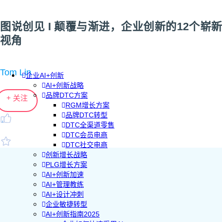
图说创见 I 颠覆与渐进，企业创新的12个崭新
视角
Tom Lin
企业AI+创新
AI+创新战略
品牌DTC方案
+ 关注
RGM增长方案
品牌DTC转型
DTC全渠道零售
DTC会员电商
DTC社交电商
创新增长战略
PLG增长方案
AI+创新加速
AI+管理教练
AI+设计冲刺
企业敏捷转型
AI+创新指南2025