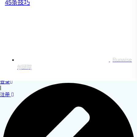
45条技巧
运营创新转型
营销创新趋势报告
创作者中心
Runwise
创研院
搜索：
登录
|
注册