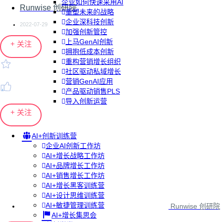
企业如何快速采用AI
Runwise 创研院
重塑未来的战略
企业深科技创新
2022-07-29
加强创新管控
上马GenAI创新
+ 关注
拥抱低成本创新
重构营销增长组织
社区驱动私域增长
营销GenAI应用
产品驱动销售PLS
导入创新运营
+ 关注
AI+创新训练营
企业AI创新工作坊
AI+增长战略工作坊
AI+品牌增长工作坊
AI+销售增长工作坊
AI+增长黑客训练营
AI+设计思维训练营
AI+敏捷管理训练营
Runwise 创研院
AI+增长集思会