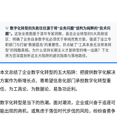
💡
数字化转型的失败往往源于将“业务问题”误判为纯粹的“技术问
题”。
这张全景图基于清华专家洞察，直击企业转型的5大高频误
区：明确了业务自身数字化必须优于单纯兜售方案，强调了设立专
职部门与打破“数据孤岛”的重要性，并点破了“工具本身无法带来转
型”的残酷真相。为什么坚持长期主义才是转型的唯一出路？下文
将为您深度剖析这五大陷阱的避坑指南与落地路径。
本文总结了企业数字化转型的五大陷阱：把提供数字化解决
方案作为新增长点、寄希望信息化部门承担数字化转型重
任、为工具论、为数据论、易急功近利。
数字化转型是当下的热潮。面对潮流，企业或兴奋于追逐可
能出现的商机，或焦虑于落伍时代步伐的风险，纷纷奋勇争