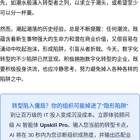
先，如潮水般涌入转型者之列，以求立于潮头，或希望至少
可以分一杯羹。
然而，潮起潮落的历史经验，总是不断提醒：任何潮流，既
蕴含着新生事物强大的生命力和潜在商业价值，又很容易在
涌动中吹起泡沫，形成陷阱，引盲从者折戟。今天，数字化
转型的不少陷阱已然显现。积极拥抱数字化转型的企业，既
要积极投身洪流，也应冷静思考，努力避免掉入各种各样的
陷阱之中。
转型陷入僵局？你的组织可能掉进了“隐形陷阱”
别让百万级的 IT 投入变成沉没成本。立即体验顾问
级 AI 智能体
Upskill Pro
。输入您当前的转型卡点，
AI 将在 30 秒内为您诊断组织成熟度，并输出匹配业