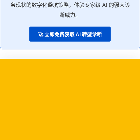
务现状的数字化避坑策略，体验专家级 AI 的强大诊
断威力。
🚀 立即免费获取 AI 转型诊断